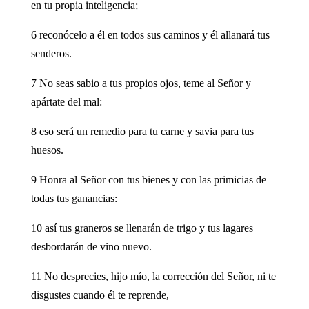
en tu propia inteligencia;
6 reconócelo a él en todos sus caminos y él allanará tus
senderos.
7 No seas sabio a tus propios ojos, teme al Señor y
apártate del mal:
8 eso será un remedio para tu carne y savia para tus
huesos.
9 Honra al Señor con tus bienes y con las primicias de
todas tus ganancias:
10 así tus graneros se llenarán de trigo y tus lagares
desbordarán de vino nuevo.
11 No desprecies, hijo mío, la corrección del Señor, ni te
disgustes cuando él te reprende,