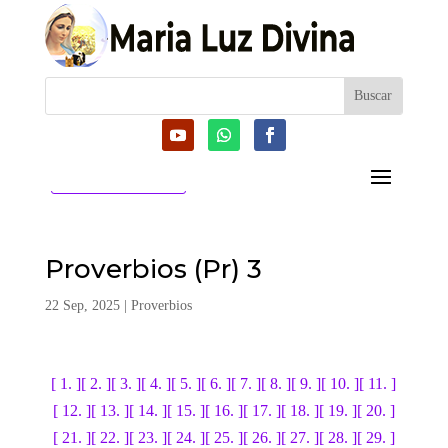
CATEGORIAS
Proverbios (Pr) 3
22 Sep, 2025
|
Proverbios
[ 1. ]
[ 2. ]
[ 3. ]
[ 4. ]
[ 5. ]
[ 6. ]
[ 7. ]
[ 8. ]
[ 9. ]
[ 10. ]
[ 11. ]
[ 12. ]
[ 13. ]
[ 14. ]
[ 15. ]
[ 16. ]
[ 17. ]
[ 18. ]
[ 19. ]
[ 20. ]
[ 21. ]
[ 22. ]
[ 23. ]
[ 24. ]
[ 25. ]
[ 26. ]
[ 27. ]
[ 28. ]
[ 29. ]