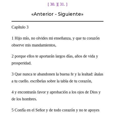
[ 30. ]
[ 31. ]
«
Anterior
-
Siguiente
»
Capítulo 3
1 Hijo mío, no olvides mi enseñanza, y que tu corazón
observe mis mandamientos,
2 porque ellos te aportarán largos días, años de vida y
prosperidad.
3 Que nunca te abandonen la buena fe y la lealtad: átalas
a tu cuello. escríbelas sobre la tabla de tu corazón,
4 y encontrarás favor y aprobación a los ojos de Dios y
de los hombres.
5 Confía en el Señor y de todo corazón y no te apoyes