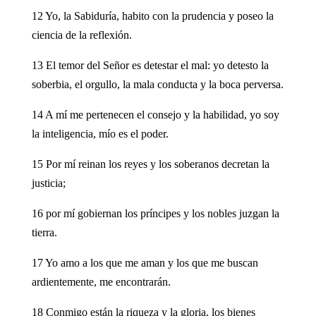
12 Yo, la Sabiduría, habito con la prudencia y poseo la
ciencia de la reflexión.
13 El temor del Señor es detestar el mal: yo detesto la
soberbia, el orgullo, la mala conducta y la boca perversa.
14 A mí me pertenecen el consejo y la habilidad, yo soy
la inteligencia, mío es el poder.
15 Por mí reinan los reyes y los soberanos decretan la
justicia;
16 por mí gobiernan los príncipes y los nobles juzgan la
tierra.
17 Yo amo a los que me aman y los que me buscan
ardientemente, me encontrarán.
18 Conmigo están la riqueza y la gloria, los bienes