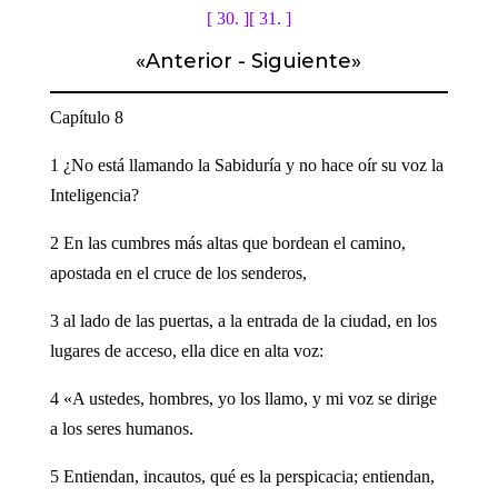
[ 30. ]
[ 31. ]
«
Anterior
-
Siguiente
»
Capítulo 8
1 ¿No está llamando la Sabiduría y no hace oír su voz la
Inteligencia?
2 En las cumbres más altas que bordean el camino,
apostada en el cruce de los senderos,
3 al lado de las puertas, a la entrada de la ciudad, en los
lugares de acceso, ella dice en alta voz:
4 «A ustedes, hombres, yo los llamo, y mi voz se dirige
a los seres humanos.
5 Entiendan, incautos, qué es la perspicacia; entiendan,