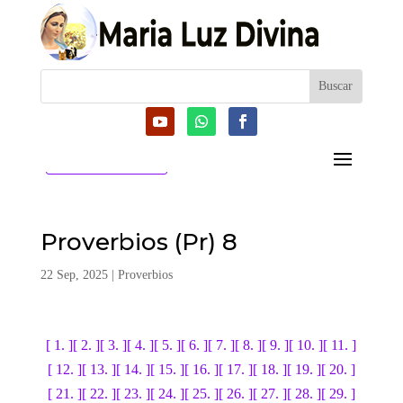
CATEGORIAS
Proverbios (Pr) 8
22 Sep, 2025
|
Proverbios
[ 1. ]
[ 2. ]
[ 3. ]
[ 4. ]
[ 5. ]
[ 6. ]
[ 7. ]
[ 8. ]
[ 9. ]
[ 10. ]
[ 11. ]
[ 12. ]
[ 13. ]
[ 14. ]
[ 15. ]
[ 16. ]
[ 17. ]
[ 18. ]
[ 19. ]
[ 20. ]
[ 21. ]
[ 22. ]
[ 23. ]
[ 24. ]
[ 25. ]
[ 26. ]
[ 27. ]
[ 28. ]
[ 29. ]