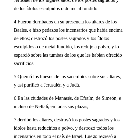
Jerusalén de los lugares altos, de los postes sagrados y
de los ídolos esculpidos o de metal fundido.
4 Fueron derribados en su presencia los altares de los
Baales, e hizo pedazos los incensarios que había encima
de ellos; destrozó los postes sagrados y los ídolos
esculpidos o de metal fundido, los redujo a polvo, y lo
esparció sobre las tumbas de los que les habían ofrecido
sacrificios.
5 Quemó los huesos de los sacerdotes sobre sus altares,
y así purificó a Jerusalén y a Judá.
6 En las ciudades de Manasés, de Efraím, de Simeón, e
incluso de Neftalí, en todas sus plazas,
7 derribó los altares, destruyó los postes sagrados y los
ídolos hasta reducirlos a polvo, y destrozó todos los
incensarios en todo el país de Israel. Luego regresó a