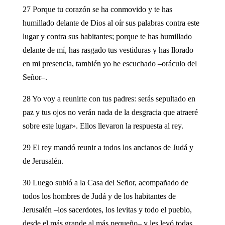
27 Porque tu corazón se ha conmovido y te has
humillado delante de Dios al oír sus palabras contra este
lugar y contra sus habitantes; porque te has humillado
delante de mí, has rasgado tus vestiduras y has llorado
en mi presencia, también yo he escuchado –oráculo del
Señor–.
28 Yo voy a reunirte con tus padres: serás sepultado en
paz y tus ojos no verán nada de la desgracia que atraeré
sobre este lugar». Ellos llevaron la respuesta al rey.
29 El rey mandó reunir a todos los ancianos de Judá y
de Jerusalén.
30 Luego subió a la Casa del Señor, acompañado de
todos los hombres de Judá y de los habitantes de
Jerusalén –los sacerdotes, los levitas y todo el pueblo,
desde el más grande al más pequeño– y les leyó todas