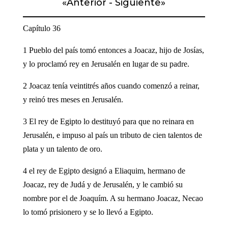
«
Anterior
-
Siguiente
»
Capítulo 36
1 Pueblo del país tomó entonces a Joacaz, hijo de Josías,
y lo proclamó rey en Jerusalén en lugar de su padre.
2 Joacaz tenía veintitrés años cuando comenzó a reinar,
y reinó tres meses en Jerusalén.
3 El rey de Egipto lo destituyó para que no reinara en
Jerusalén, e impuso al país un tributo de cien talentos de
plata y un talento de oro.
4 el rey de Egipto designó a Eliaquim, hermano de
Joacaz, rey de Judá y de Jerusalén, y le cambió su
nombre por el de Joaquím. A su hermano Joacaz, Necao
lo tomó prisionero y se lo llevó a Egipto.