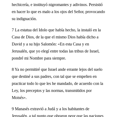
hechicería, e instituyó nigromantes y adivinos. Persistió
en hacer lo que es malo a los ojos del Señor, provocando
su indignación.
7 La estatua del Idolo que había hecho, la instaló en la
Casa de Dios, de la que el mismo Dios había dicho a
David y a su hijo Salomón: «En esta Casa y en
Jerusalén, que yo elegí entre todas las tribus de Israel,
pondré mi Nombre para siempre.
8 Ya no permitiré que Israel ande errante lejos del suelo
que destiné a sus padres, con tal que se empeñen en
practicar todo lo que les he mandado, de acuerdo con la
Ley, los preceptos y las normas, transmitidos por
Moisés».
9 Manasés extravió a Judá y a los habitantes de
Jerusalén, a tal punto que obraron peor que las naciones