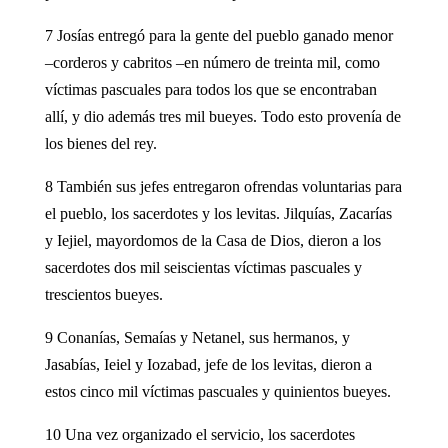
7 Josías entregó para la gente del pueblo ganado menor
–corderos y cabritos –en número de treinta mil, como
víctimas pascuales para todos los que se encontraban
allí, y dio además tres mil bueyes. Todo esto provenía de
los bienes del rey.
8 También sus jefes entregaron ofrendas voluntarias para
el pueblo, los sacerdotes y los levitas. Jilquías, Zacarías
y Iejiel, mayordomos de la Casa de Dios, dieron a los
sacerdotes dos mil seiscientas víctimas pascuales y
trescientos bueyes.
9 Conanías, Semaías y Netanel, sus hermanos, y
Jasabías, Ieiel y Iozabad, jefe de los levitas, dieron a
estos cinco mil víctimas pascuales y quinientos bueyes.
10 Una vez organizado el servicio, los sacerdotes