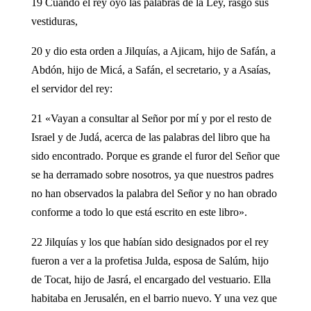
19 Cuando el rey oyó las palabras de la Ley, rasgó sus
vestiduras,
20 y dio esta orden a Jilquías, a Ajicam, hijo de Safán, a
Abdón, hijo de Micá, a Safán, el secretario, y a Asaías,
el servidor del rey:
21 «Vayan a consultar al Señor por mí y por el resto de
Israel y de Judá, acerca de las palabras del libro que ha
sido encontrado. Porque es grande el furor del Señor que
se ha derramado sobre nosotros, ya que nuestros padres
no han observados la palabra del Señor y no han obrado
conforme a todo lo que está escrito en este libro».
22 Jilquías y los que habían sido designados por el rey
fueron a ver a la profetisa Julda, esposa de Salúm, hijo
de Tocat, hijo de Jasrá, el encargado del vestuario. Ella
habitaba en Jerusalén, en el barrio nuevo. Y una vez que