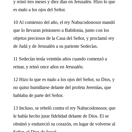
y reinó tres meses y diez días en Jerusalén. Hizo lo que
es malo a los ojos del Señor.
10 Al comienzo del año, el rey Nabucodonosor mandó
que lo llevaran prisionero a Babilonia, junto con los
objetos preciosos de la Casa del Señor, y proclamó rey
de Judá y de Jerusalén a su pariente Sedecías.
11 Sedecías tenía veintiún años cuando comenzó a
reinar, y reinó once años en Jerusalén.
12 Hizo lo que es malo a los ojos del Señor, su Dios, y
no quiso humillarse delante del profeta Jeremías, que
hablaba de parte del Señor.
13 Incluso, se rebeló contra el rey Nabucodonosor, que
le había hecho jurar fidelidad delante de Dios. El se
obstinó y endureció su corazón, en lugar de volverse al
Señor, el Dios de Israel.