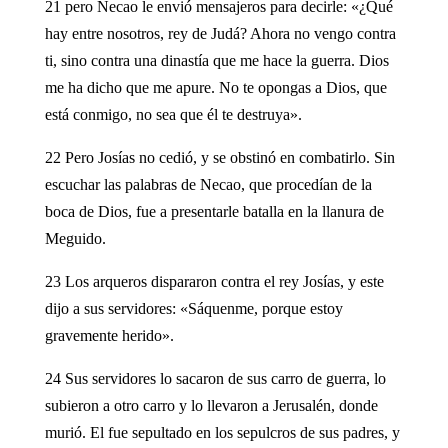
21 pero Necao le envió mensajeros para decirle: «¿Qué
hay entre nosotros, rey de Judá? Ahora no vengo contra
ti, sino contra una dinastía que me hace la guerra. Dios
me ha dicho que me apure. No te opongas a Dios, que
está conmigo, no sea que él te destruya».
22 Pero Josías no cedió, y se obstinó en combatirlo. Sin
escuchar las palabras de Necao, que procedían de la
boca de Dios, fue a presentarle batalla en la llanura de
Meguido.
23 Los arqueros dispararon contra el rey Josías, y este
dijo a sus servidores: «Sáquenme, porque estoy
gravemente herido».
24 Sus servidores lo sacaron de sus carro de guerra, lo
subieron a otro carro y lo llevaron a Jerusalén, donde
murió. El fue sepultado en los sepulcros de sus padres, y