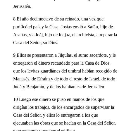
Jerusalén.
8 El año decimoctavo de su reinado, una vez que
purificó el país y la Casa, Josías envió a Safán, hijo de
Asalías, y a Ioáj, hijo de Ioajaz, el archivista, a reparar la
Casa del Señor, su Dios.
9 Ellos se presentaron a Jilquías, el sumo sacerdote, y le
entregaron el dinero recaudado para la Casa de Dios,
que los levitas guardianes del umbral habían recogido de
Manasés, de Efraím y de todo el resto de Israel, de todo
Judá y Benjamín, y de los habitantes de Jerusalén.
10 Luego ese dinero se puso en manos de los que
dirigían los trabajos, de los encargados de supervisar la
Casa del Señor, y ellos lo entregaron a los que
ejecutaban las obras que se hacían en la Casa del Señor,
para restaurar y reparar el edificio.