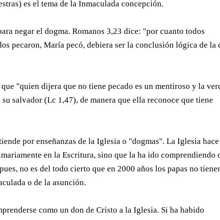
estras) es el tema de la Inmaculada concepción.
 para negar el dogma. Romanos 3,23 dice: "por cuanto todos
odos pecaron, María pecó, debiera ser la conclusión lógica de la
a que "quien dijera que no tiene pecado es un mentiroso y la ve
 su salvador (Lc 1,47), de manera que ella reconoce que tiene
tiende por enseñanzas de la Iglesia o "dogmas". La Iglesia hace
lmariamente en la Escritura, sino que la ha ido comprendiendo 
 pues, no es del todo cierto que en 2000 años los papas no tiene
maculada o de la asunción.
prenderse como un don de Cristo a la Iglesia. Si ha habido