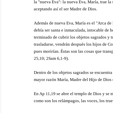
la "nueva Eva": la nueva Eva, María, trae l
aceptando así el ser Madre de Dios.
Además de nueva Eva, María es el "Arca de l
debía ser santa e inmaculada, intocable de
terminado de cubrir los objetos sagrados y t
trasladarse, vendrán después los hijos de Co
pues morirían. Éstas son las cosas que trans
25,10; 2Sam 6,1-9).
Dentro de los objetos sagrados se encuentra 
mayor razón María, Madre del Hijo de Dios
En Ap 11,19 se abre el templo de Dios y se m
como son los relámpagos, las voces, los tru