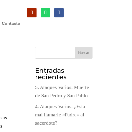
Contacto
Buscar
Entradas
recientes
5. Ataques Varios: Muerte
de San Pedro y San Pablo
4. Ataques Varios: ¿Esta
mal llamarle «Padre» al
usas
sacerdote?
es