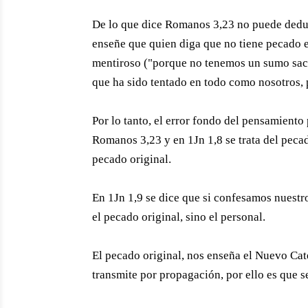
De lo que dice Romanos 3,23 no puede deduc
enseñe que quien diga que no tiene pecado es
mentiroso ("porque no tenemos un sumo sac
que ha sido tentado en todo como nosotros, 
Por lo tanto, el error fondo del pensamient
Romanos 3,23 y en 1Jn 1,8 se trata del peca
pecado original.
En 1Jn 1,9 se dice que si confesamos nuestr
el pecado original, sino el personal.
El pecado original, nos enseña el Nuevo Cat
transmite por propagación, por ello es que 