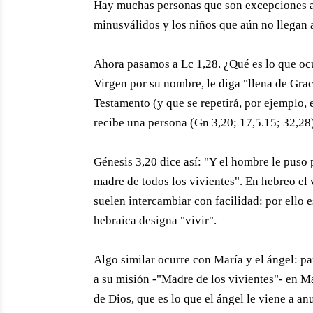
Hay muchas personas que son excepciones a
minusválidos y los niños que aún no llegan 
Ahora pasamos a Lc 1,28. ¿Qué es lo que ocu
Virgen por su nombre, le diga "llena de Gra
Testamento (y que se repetirá, por ejemplo,
recibe una persona (Gn 3,20; 17,5.15; 32,28
Génesis 3,20 dice así: "Y el hombre le puso
madre de todos los vivientes". En hebreo el 
suelen intercambiar con facilidad: por ello
hebraica designa "vivir".
Algo similar ocurre con María y el ángel: p
a su misión -"Madre de los vivientes"- en M
de Dios, que es lo que el ángel le viene a an