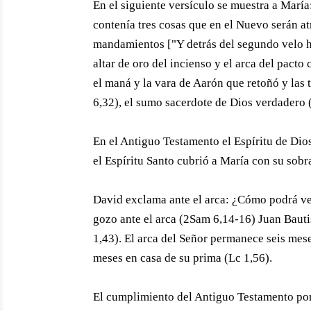
En el siguiente versículo se muestra a María:
contenía tres cosas que en el Nuevo serán at
mandamientos ["Y detrás del segundo velo ha
altar de oro del incienso y el arca del pacto
el maná y la vara de Aarón que retoñó y las 
6,32), el sumo sacerdote de Dios verdadero (
En el Antiguo Testamento el Espíritu de Dio
el Espíritu Santo cubrió a María con su sobr
David exclama ante el arca: ¿Cómo podrá ven
gozo ante el arca (2Sam 6,14-16) Juan Bautis
1,43). El arca del Señor permanece seis me
meses en casa de su prima (Lc 1,56).
El cumplimiento del Antiguo Testamento por p