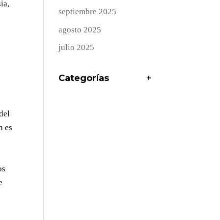
ia,
septiembre 2025
agosto 2025
julio 2025
Categorías
+
del
n es
os
e