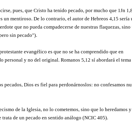
irse, pues, que Cristo ha tenido pecado, por mucho que 1Jn 1,
 un mentiroso. De lo contrario, el autor de Hebreos 4,15 sería
erdote que no pueda compadecerse de nuestras flaquezas, sino
pero sin pecado").
o protestante evangélico es que no se ha comprendido que en
do personal y no del original. Romanos 5,12 sí abordará el tema
os pecados, Dios es fiel para perdonárnoslos: no confesamos n
ecismo de la Iglesia, no lo cometemos, sino que lo heredamos y
se trata de un pecado en sentido análogo (NCIC 405).