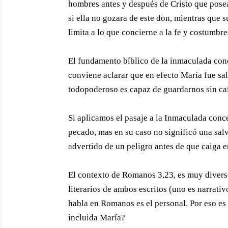
hombres antes y después de Cristo que posean
si ella no gozara de este don, mientras que su
limita a lo que concierne a la fe y costumbr
El fundamento bíblico de la inmaculada conc
conviene aclarar que en efecto María fue sa
todopoderoso es capaz de guardarnos sin caí
Si aplicamos el pasaje a la Inmaculada conc
pecado, mas en su caso no significó una sal
advertido de un peligro antes de que caiga e
El contexto de Romanos 3,23, es muy diverso
literarios de ambos escritos (uno es narrati
habla en Romanos es el personal. Por eso es 
incluida María?