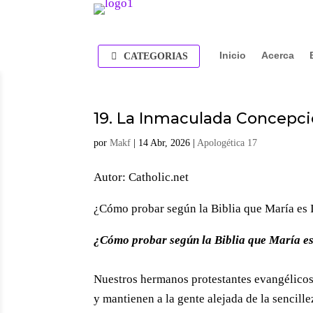
Inicio
Acerca
CATEGORIAS
19. La Inmaculada Concepci
por
Makf
|
14 Abr, 2026
|
Apologética 17
Autor: Catholic.net
¿Cómo probar según la Biblia que María es I
¿Cómo probar según la Biblia que María es
Nuestros hermanos protestantes evangélicos 
y mantienen a la gente alejada de la sencill