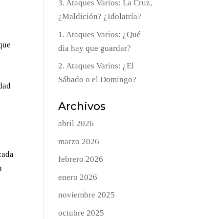
3. Ataques Varios: La Cruz,
¿Maldición? ¿Idolatría?
1. Ataques Varios: ¿Qué
 que
dia hay que guardar?
2. Ataques Varios: ¿El
Sábado o el Domingo?
rdad
Archivos
abril 2026
marzo 2026
cada
febrero 2026
n
enero 2026
noviembre 2025
octubre 2025