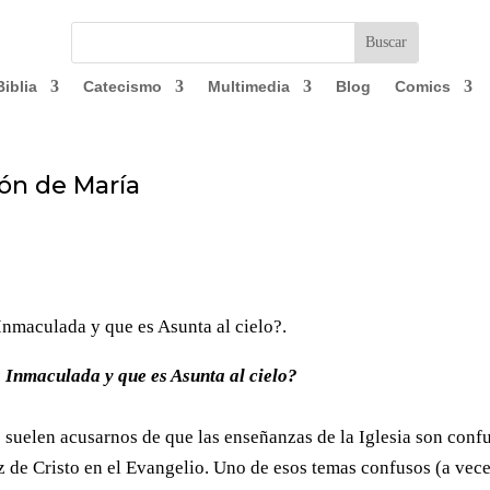
Biblia
Catecismo
Multimedia
Blog
Comics
ón de María
nmaculada y que es Asunta al cielo?.
 Inmaculada y que es Asunta al cielo?
suelen acusarnos de que las enseñanzas de la Iglesia son conf
ez de Cristo en el Evangelio. Uno de esos temas confusos (a vec