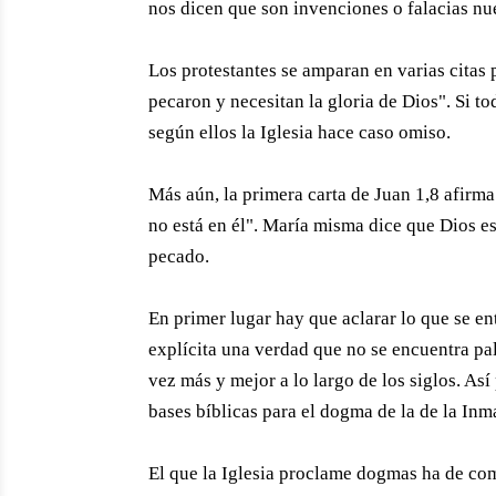
nos dicen que son invenciones o falacias nu
Los protestantes se amparan en varias citas
pecaron y necesitan la gloria de Dios". Si t
según ellos la Iglesia hace caso omiso.
Más aún, la primera carta de Juan 1,8 afirm
no está en él". María misma dice que Dios es
pecado.
En primer lugar hay que aclarar lo que se en
explícita una verdad que no se encuentra pa
vez más y mejor a lo largo de los siglos. Así
bases bíblicas para el dogma de la de la In
El que la Iglesia proclame dogmas ha de com