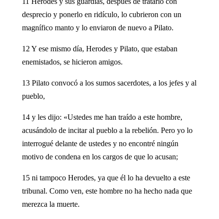
11 Herodes y sus guardias, después de tratarlo con
desprecio y ponerlo en ridículo, lo cubrieron con un
magnífico manto y lo enviaron de nuevo a Pilato.
12 Y ese mismo día, Herodes y Pilato, que estaban
enemistados, se hicieron amigos.
13 Pilato convocó a los sumos sacerdotes, a los jefes y al
pueblo,
14 y les dijo: «Ustedes me han traído a este hombre,
acusándolo de incitar al pueblo a la rebelión. Pero yo lo
interrogué delante de ustedes y no encontré ningún
motivo de condena en los cargos de que lo acusan;
15 ni tampoco Herodes, ya que él lo ha devuelto a este
tribunal. Como ven, este hombre no ha hecho nada que
merezca la muerte.