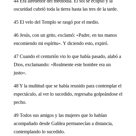
44 Era alrededor del mediodía. El sol se eclipsó y la
oscuridad cubrió toda la tierra hasta las tres de la tarde.
45 El velo del Templo se rasgó por el medio.
46 Jesús, con un grito, exclamó: «Padre, en tus manos
encomiendo mi espíritu». Y diciendo esto, expiró.
47 Cuando el centurión vio lo que había pasado, alabó a
Dios, exclamando: «Realmente este hombre era un
justo».
48 Y la multitud que se había reunido para contemplar el
espectáculo, al ver lo sucedido, regresaba golpeándose el
pecho.
49 Todos sus amigos y las mujeres que lo habían
acompañado desde Galilea permanecían a distancia,
contemplando lo sucedido.