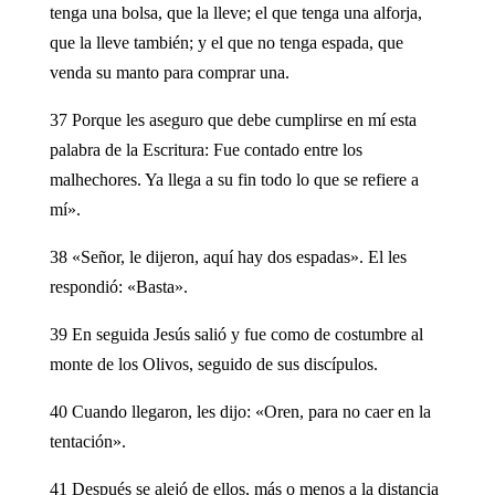
tenga una bolsa, que la lleve; el que tenga una alforja,
que la lleve también; y el que no tenga espada, que
venda su manto para comprar una.
37 Porque les aseguro que debe cumplirse en mí esta
palabra de la Escritura: Fue contado entre los
malhechores. Ya llega a su fin todo lo que se refiere a
mí».
38 «Señor, le dijeron, aquí hay dos espadas». El les
respondió: «Basta».
39 En seguida Jesús salió y fue como de costumbre al
monte de los Olivos, seguido de sus discípulos.
40 Cuando llegaron, les dijo: «Oren, para no caer en la
tentación».
41 Después se alejó de ellos, más o menos a la distancia