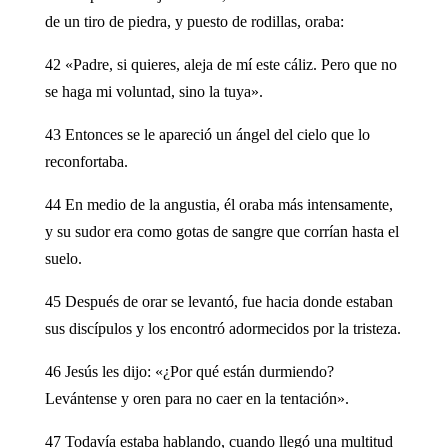
de un tiro de piedra, y puesto de rodillas, oraba:
42 «Padre, si quieres, aleja de mí este cáliz. Pero que no
se haga mi voluntad, sino la tuya».
43 Entonces se le apareció un ángel del cielo que lo
reconfortaba.
44 En medio de la angustia, él oraba más intensamente,
y su sudor era como gotas de sangre que corrían hasta el
suelo.
45 Después de orar se levantó, fue hacia donde estaban
sus discípulos y los encontró adormecidos por la tristeza.
46 Jesús les dijo: «¿Por qué están durmiendo?
Levántense y oren para no caer en la tentación».
47 Todavía estaba hablando, cuando llegó una multitud