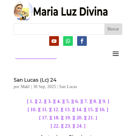
CATEGORIAS
San Lucas (Lc) 24
por
Makf
|
30 Sep, 2025
|
San Lucas
[ 1. ]
[ 2. ]
[ 3. ]
[ 4. ]
[ 5. ]
[ 6. ]
[ 7. ]
[ 8. ]
[ 9. ]
[ 10. ]
[ 11. ]
[ 12. ]
[ 13. ]
[ 14. ]
[ 15. ]
[ 16. ]
[ 17. ]
[ 18. ]
[ 19. ]
[ 20. ]
[ 21. ]
[ 22. ]
[ 23. ]
[ 24. ]