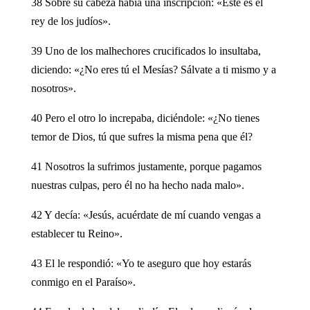
38 Sobre su cabeza había una inscripción: «Este es el
rey de los judíos».
39 Uno de los malhechores crucificados lo insultaba,
diciendo: «¿No eres tú el Mesías? Sálvate a ti mismo y a
nosotros».
40 Pero el otro lo increpaba, diciéndole: «¿No tienes
temor de Dios, tú que sufres la misma pena que él?
41 Nosotros la sufrimos justamente, porque pagamos
nuestras culpas, pero él no ha hecho nada malo».
42 Y decía: «Jesús, acuérdate de mí cuando vengas a
establecer tu Reino».
43 El le respondió: «Yo te aseguro que hoy estarás
conmigo en el Paraíso».