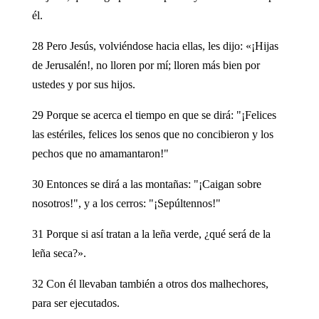
él.
28 Pero Jesús, volviéndose hacia ellas, les dijo: «¡Hijas
de Jerusalén!, no lloren por mí; lloren más bien por
ustedes y por sus hijos.
29 Porque se acerca el tiempo en que se dirá: "¡Felices
las estériles, felices los senos que no concibieron y los
pechos que no amamantaron!"
30 Entonces se dirá a las montañas: "¡Caigan sobre
nosotros!", y a los cerros: "¡Sepúltennos!"
31 Porque si así tratan a la leña verde, ¿qué será de la
leña seca?».
32 Con él llevaban también a otros dos malhechores,
para ser ejecutados.