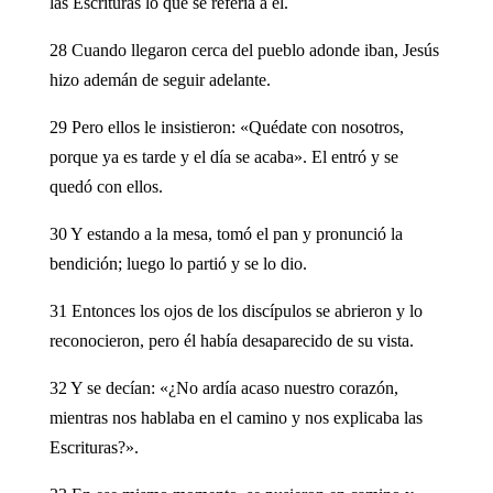
las Escrituras lo que se refería a él.
28 Cuando llegaron cerca del pueblo adonde iban, Jesús
hizo ademán de seguir adelante.
29 Pero ellos le insistieron: «Quédate con nosotros,
porque ya es tarde y el día se acaba». El entró y se
quedó con ellos.
30 Y estando a la mesa, tomó el pan y pronunció la
bendición; luego lo partió y se lo dio.
31 Entonces los ojos de los discípulos se abrieron y lo
reconocieron, pero él había desaparecido de su vista.
32 Y se decían: «¿No ardía acaso nuestro corazón,
mientras nos hablaba en el camino y nos explicaba las
Escrituras?».