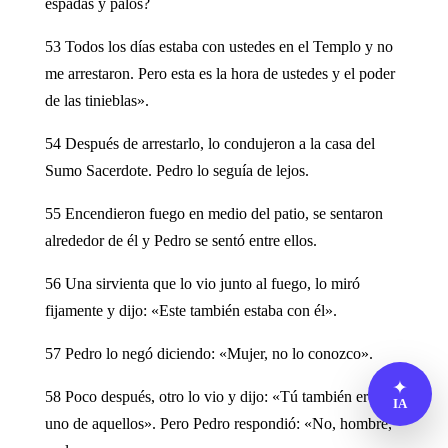
espadas y palos?
53 Todos los días estaba con ustedes en el Templo y no
me arrestaron. Pero esta es la hora de ustedes y el poder
de las tinieblas».
54 Después de arrestarlo, lo condujeron a la casa del
Sumo Sacerdote. Pedro lo seguía de lejos.
55 Encendieron fuego en medio del patio, se sentaron
alrededor de él y Pedro se sentó entre ellos.
56 Una sirvienta que lo vio junto al fuego, lo miró
fijamente y dijo: «Este también estaba con él».
57 Pedro lo negó diciendo: «Mujer, no lo conozco».
✦
58 Poco después, otro lo vio y dijo: «Tú también eres
IA
uno de aquellos». Pero Pedro respondió: «No, hombre,