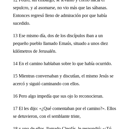
sepulcro, y al asomarse, no vio más que las sábanas.
Entonces regresó lleno de admiración por que había
sucedido.
13 Ese mismo día, dos de los discípulos iban a un
pequeño pueblo llamado Emaús, situado a unos diez
kilómetros de Jerusalén.
14 En el camino hablaban sobre lo que había ocurrido.
15 Mientras conversaban y discutían, el mismo Jesús se
acercó y siguió caminando con ellos.
16 Pero algo impedía que sus ojo lo reconocieran.
17 El les dijo: «¿Qué comentaban por el camino?». Ellos
se detuvieron, con el semblante triste,
18 y uno de ellos, llamado Cleofás, le respondió: «¡Tú