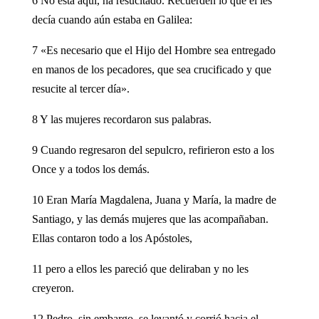
6 No está aquí, ha resucitado. Recuerden lo que él les
decía cuando aún estaba en Galilea:
7 «Es necesario que el Hijo del Hombre sea entregado
en manos de los pecadores, que sea crucificado y que
resucite al tercer día».
8 Y las mujeres recordaron sus palabras.
9 Cuando regresaron del sepulcro, refirieron esto a los
Once y a todos los demás.
10 Eran María Magdalena, Juana y María, la madre de
Santiago, y las demás mujeres que las acompañaban.
Ellas contaron todo a los Apóstoles,
11 pero a ellos les pareció que deliraban y no les
creyeron.
12 Pedro, sin embargo, se levantó y corrió hacia el