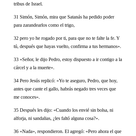
tribus de Israel.
31 Simón, Simón, mira que Satanás ha pedido poder
para zarandearlos como el trigo,
32 pero yo he rogado por ti, para que no te falte la fe. Y
tú, después que hayas vuelto, confirma a tus hermanos».
33 «Señor, le dijo Pedro, estoy dispuesto a ir contigo a la
cárcel y a la muerte».
34 Pero Jesús replicó: «Yo te aseguro, Pedro, que hoy,
antes que cante el gallo, habrás negado tres veces que
me conoces».
35 Después les dijo: «Cuando los envié sin bolsa, ni
alforja, ni sandalias, ¿les faltó alguna cosa?».
36 «Nada», respondieron. El agregó: «Pero ahora el que