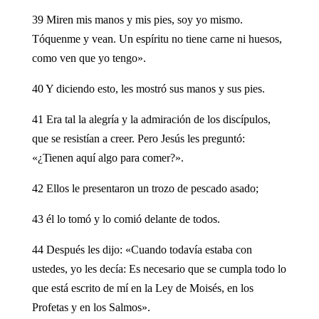
39 Miren mis manos y mis pies, soy yo mismo.
Tóquenme y vean. Un espíritu no tiene carne ni huesos,
como ven que yo tengo».
40 Y diciendo esto, les mostró sus manos y sus pies.
41 Era tal la alegría y la admiración de los discípulos,
que se resistían a creer. Pero Jesús les preguntó:
«¿Tienen aquí algo para comer?».
42 Ellos le presentaron un trozo de pescado asado;
43 él lo tomó y lo comió delante de todos.
44 Después les dijo: «Cuando todavía estaba con
ustedes, yo les decía: Es necesario que se cumpla todo lo
que está escrito de mí en la Ley de Moisés, en los
Profetas y en los Salmos».