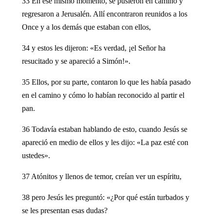
33 En ese mismo momento, se pusieron en camino y
regresaron a Jerusalén. Allí encontraron reunidos a los
Once y a los demás que estaban con ellos,
34 y estos les dijeron: «Es verdad, ¡el Señor ha
resucitado y se apareció a Simón!».
35 Ellos, por su parte, contaron lo que les había pasado
en el camino y cómo lo habían reconocido al partir el
pan.
36 Todavía estaban hablando de esto, cuando Jesús se
apareció en medio de ellos y les dijo: «La paz esté con
ustedes».
37 Atónitos y llenos de temor, creían ver un espíritu,
38 pero Jesús les preguntó: «¿Por qué están turbados y
se les presentan esas dudas?