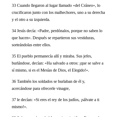
33 Cuando llegaron al lugar llamado «del Cráneo», lo
crucificaron junto con los malhechores, uno a su derecha
y el otro a su izquierda.
34 Jesús decía: «Padre, perdónalos, porque no saben lo
que hacen». Después se repartieron sus vestiduras,
sorteándolas entre ellos.
35 El pueblo permanecía allí y miraba. Sus jefes,
burlándose, decían: «Ha salvado a otros: ¡que se salve a
sí mismo, si es el Mesías de Dios, el Elegido!».
36 También los soldados se burlaban de él y,
acercándose para ofrecerle vinagre,
37 le decían: «Si eres el rey de los judíos, ¡sálvate a ti
mismo!».