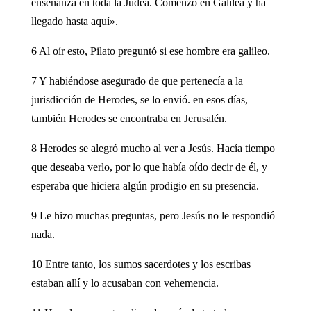
enseñanza en toda la Judea. Comenzó en Galilea y ha
llegado hasta aquí».
6 Al oír esto, Pilato preguntó si ese hombre era galileo.
7 Y habiéndose asegurado de que pertenecía a la
jurisdicción de Herodes, se lo envió. en esos días,
también Herodes se encontraba en Jerusalén.
8 Herodes se alegró mucho al ver a Jesús. Hacía tiempo
que deseaba verlo, por lo que había oído decir de él, y
esperaba que hiciera algún prodigio en su presencia.
9 Le hizo muchas preguntas, pero Jesús no le respondió
nada.
10 Entre tanto, los sumos sacerdotes y los escribas
estaban allí y lo acusaban con vehemencia.