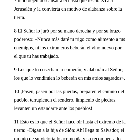
7 ni lo dejen descansar a él hasta que restablezca a
Jerusalén y la convierta en motivo de alabanza sobre la
tierra.
8 El Señor lo juró por su mano derecha y por su brazo
poderoso: «Nunca más daré tu trigo como alimento a tus
enemigos, ni los extranjeros beberán el vino nuevo por
el que tú has trabajado.
9 Los que lo cosechan lo comerán, y alabarán al Señor;
los que lo vendimien lo beberán en mis atrios sagrados».
10 ¡Pasen, pasen por las puertas, preparen el camino del
pueblo, terraplenen el sendero, límpienlo de piedras,
levanten un estandarte ante los pueblos!
11 Esto es lo que el Señor hace oír hasta el extremo de la
tierra: «Digan a la hija de Sión: Ahí llega tu Salvador; el
premio de su victoria lo acompaña y su recompensa lo