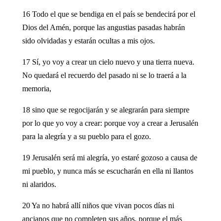
16 Todo el que se bendiga en el país se bendecirá por el
Dios del Amén, porque las angustias pasadas habrán
sido olvidadas y estarán ocultas a mis ojos.
17 Sí, yo voy a crear un cielo nuevo y una tierra nueva.
No quedará el recuerdo del pasado ni se lo traerá a la
memoria,
18 sino que se regocijarán y se alegrarán para siempre
por lo que yo voy a crear: porque voy a crear a Jerusalén
para la alegría y a su pueblo para el gozo.
19 Jerusalén será mi alegría, yo estaré gozoso a causa de
mi pueblo, y nunca más se escucharán en ella ni llantos
ni alaridos.
20 Ya no habrá allí niños que vivan pocos días ni
ancianos que no completen sus años, porque el más