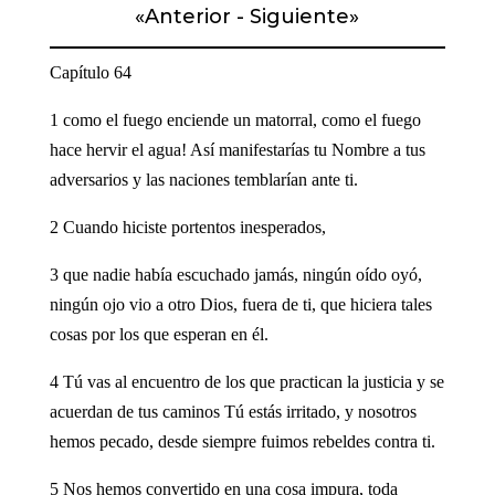
«
Anterior
-
Siguiente
»
Capítulo 64
1 como el fuego enciende un matorral, como el fuego
hace hervir el agua! Así manifestarías tu Nombre a tus
adversarios y las naciones temblarían ante ti.
2 Cuando hiciste portentos inesperados,
3 que nadie había escuchado jamás, ningún oído oyó,
ningún ojo vio a otro Dios, fuera de ti, que hiciera tales
cosas por los que esperan en él.
4 Tú vas al encuentro de los que practican la justicia y se
acuerdan de tus caminos Tú estás irritado, y nosotros
hemos pecado, desde siempre fuimos rebeldes contra ti.
5 Nos hemos convertido en una cosa impura, toda