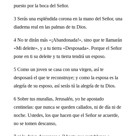
puesto por la boca del Señor.
3 Serás una espléndida corona en la mano del Señor, una
diadema real en las palmas de tu Dios.
4 No te dirán más «¡Abandonada!», sino que te llamarán
«Mi deleite», y a tu tierra «Desposada». Porque el Señor
pone en ti su deleite y tu tierra tendrá un esposo.
5 Como un joven se casa con una virgen, así te
desposará el que te reconstruye; y como la esposa es la
alegría de su esposo, así serás tú la alegría de tu Dios.
6 Sobre tus murallas, Jerusalén, yo he apostado
centinelas: que nunca se queden callados, ni de día ni de
noche. Ustedes, los que hacen que el Señor se acuerde,
no se tomen descanso,