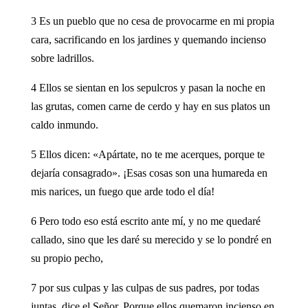
3 Es un pueblo que no cesa de provocarme en mi propia
cara, sacrificando en los jardines y quemando incienso
sobre ladrillos.
4 Ellos se sientan en los sepulcros y pasan la noche en
las grutas, comen carne de cerdo y hay en sus platos un
caldo inmundo.
5 Ellos dicen: «Apártate, no te me acerques, porque te
dejaría consagrado». ¡Esas cosas son una humareda en
mis narices, un fuego que arde todo el día!
6 Pero todo eso está escrito ante mí, y no me quedaré
callado, sino que les daré su merecido y se lo pondré en
su propio pecho,
7 por sus culpas y las culpas de sus padres, por todas
juntas, dice el Señor. Porque ellos quemaron incienso en