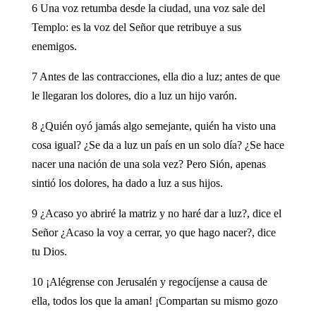
6 Una voz retumba desde la ciudad, una voz sale del
Templo: es la voz del Señor que retribuye a sus
enemigos.
7 Antes de las contracciones, ella dio a luz; antes de que
le llegaran los dolores, dio a luz un hijo varón.
8 ¿Quién oyó jamás algo semejante, quién ha visto una
cosa igual? ¿Se da a luz un país en un solo día? ¿Se hace
nacer una nación de una sola vez? Pero Sión, apenas
sintió los dolores, ha dado a luz a sus hijos.
9 ¿Acaso yo abriré la matriz y no haré dar a luz?, dice el
Señor ¿Acaso la voy a cerrar, yo que hago nacer?, dice
tu Dios.
10 ¡Alégrense con Jerusalén y regocíjense a causa de
ella, todos los que la aman! ¡Compartan su mismo gozo