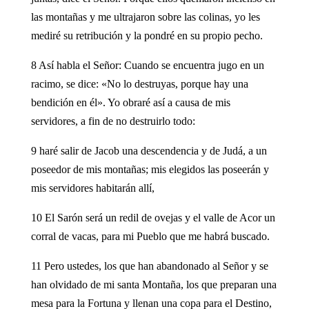
las montañas y me ultrajaron sobre las colinas, yo les
mediré su retribución y la pondré en su propio pecho.
8 Así habla el Señor: Cuando se encuentra jugo en un
racimo, se dice: «No lo destruyas, porque hay una
bendición en él». Yo obraré así a causa de mis
servidores, a fin de no destruirlo todo:
9 haré salir de Jacob una descendencia y de Judá, a un
poseedor de mis montañas; mis elegidos las poseerán y
mis servidores habitarán allí,
10 El Sarón será un redil de ovejas y el valle de Acor un
corral de vacas, para mi Pueblo que me habrá buscado.
11 Pero ustedes, los que han abandonado al Señor y se
han olvidado de mi santa Montaña, los que preparan una
mesa para la Fortuna y llenan una copa para el Destino,