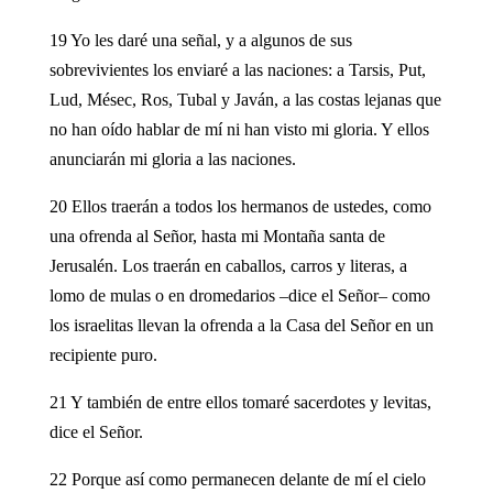
19 Yo les daré una señal, y a algunos de sus
sobrevivientes los enviaré a las naciones: a Tarsis, Put,
Lud, Mésec, Ros, Tubal y Javán, a las costas lejanas que
no han oído hablar de mí ni han visto mi gloria. Y ellos
anunciarán mi gloria a las naciones.
20 Ellos traerán a todos los hermanos de ustedes, como
una ofrenda al Señor, hasta mi Montaña santa de
Jerusalén. Los traerán en caballos, carros y literas, a
lomo de mulas o en dromedarios –dice el Señor– como
los israelitas llevan la ofrenda a la Casa del Señor en un
recipiente puro.
21 Y también de entre ellos tomaré sacerdotes y levitas,
dice el Señor.
22 Porque así como permanecen delante de mí el cielo