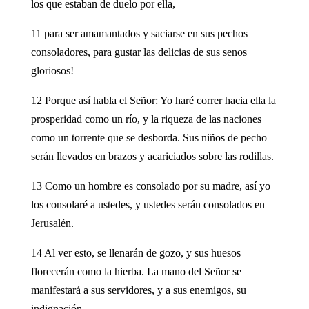
los que estaban de duelo por ella,
11 para ser amamantados y saciarse en sus pechos
consoladores, para gustar las delicias de sus senos
gloriosos!
12 Porque así habla el Señor: Yo haré correr hacia ella la
prosperidad como un río, y la riqueza de las naciones
como un torrente que se desborda. Sus niños de pecho
serán llevados en brazos y acariciados sobre las rodillas.
13 Como un hombre es consolado por su madre, así yo
los consolaré a ustedes, y ustedes serán consolados en
Jerusalén.
14 Al ver esto, se llenarán de gozo, y sus huesos
florecerán como la hierba. La mano del Señor se
manifestará a sus servidores, y a sus enemigos, su
indignación.