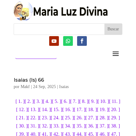
CATEGORIAS
Isaias (Is) 66
por
Makf
|
24 Sep, 2025
|
Isaias
[ 1. ]
[ 2. ]
[ 3. ]
[ 4. ]
[ 5. ]
[ 6. ]
[ 7. ]
[ 8. ]
[ 9. ]
[ 10. ]
[ 11. ]
[ 12. ]
[ 13. ]
[ 14. ]
[ 15. ]
[ 16. ]
[ 17. ]
[ 18. ]
[ 19. ]
[ 20. ]
[ 21. ]
[ 22. ]
[ 23. ]
[ 24. ]
[ 25. ]
[ 26. ]
[ 27. ]
[ 28. ]
[ 29. ]
[ 30. ]
[ 31. ]
[ 32. ]
[ 33. ]
[ 34. ]
[ 35. ]
[ 36. ]
[ 37. ]
[ 38. ]
[ 39. ]
[ 40. ]
[ 41. ]
[ 42. ]
[ 43. ]
[ 44. ]
[ 45. ]
[ 46. ]
[ 47. ]