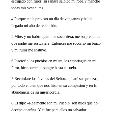
estrujado con furor; su sangre salpicó mi ropa y manché
todas mis vestiduras.
4 Porque tenía previsto un día de venganza y había
llegado mi año de redención.
5 Miré, y no había quien me socorriera; me sorprendí de
que nadie me sostuviera. Entonces me socorrió mi brazo
y mi furor me sostuvo.
6 Pisoteé a los pueblos en mi ira, los embriagué en mi
furor, hice correr su sangre hasta el suelo.
7 Recordaré los favores del Señor, alabaré sus proezas,
por todo el bien que nos hizo en su compasión y en la
abundancia de su misericordia.
8 El dijo: «Realmente son mi Pueblo, son hijos que no
decepcionarán». Y él fue para ellos un salvador