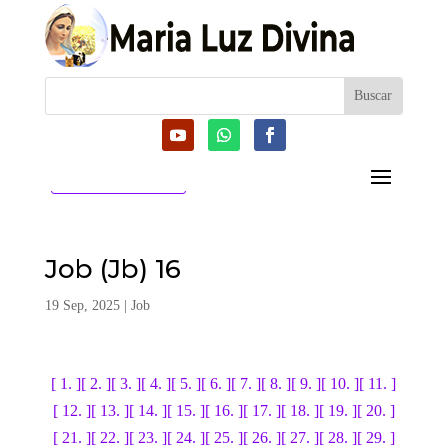
CATEGORIAS
Job (Jb) 16
19 Sep, 2025
|
Job
[ 1. ]
[ 2. ]
[ 3. ]
[ 4. ]
[ 5. ]
[ 6. ]
[ 7. ]
[ 8. ]
[ 9. ]
[ 10. ]
[ 11. ]
[ 12. ]
[ 13. ]
[ 14. ]
[ 15. ]
[ 16. ]
[ 17. ]
[ 18. ]
[ 19. ]
[ 20. ]
[ 21. ]
[ 22. ]
[ 23. ]
[ 24. ]
[ 25. ]
[ 26. ]
[ 27. ]
[ 28. ]
[ 29. ]