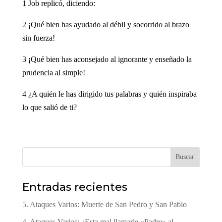
1 Job replicó, diciendo:
2 ¡Qué bien has ayudado al débil y socorrido al brazo
sin fuerza!
3 ¡Qué bien has aconsejado al ignorante y enseñado la
prudencia al simple!
4 ¿A quién le has dirigido tus palabras y quién inspiraba
lo que salió de ti?
Buscar
Entradas recientes
5. Ataques Varios: Muerte de San Pedro y San Pablo
4. Ataques Varios: ¿Esta mal llamarle «Padre» al