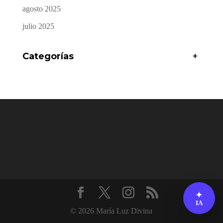
agosto 2025
julio 2025
Categorías
+
✦
IA
© 2026 María Luz Divina