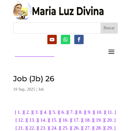
CATEGORIAS
Job (Jb) 26
19 Sep, 2025
|
Job
[ 1. ]
[ 2. ]
[ 3. ]
[ 4. ]
[ 5. ]
[ 6. ]
[ 7. ]
[ 8. ]
[ 9. ]
[ 10. ]
[ 11. ]
[ 12. ]
[ 13. ]
[ 14. ]
[ 15. ]
[ 16. ]
[ 17. ]
[ 18. ]
[ 19. ]
[ 20. ]
[ 21. ]
[ 22. ]
[ 23. ]
[ 24. ]
[ 25. ]
[ 26. ]
[ 27. ]
[ 28. ]
[ 29. ]