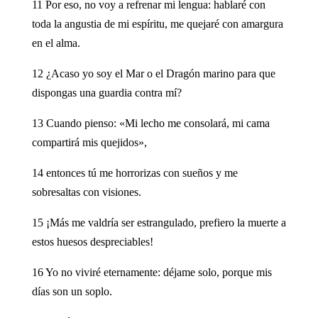
11 Por eso, no voy a refrenar mi lengua: hablaré con
toda la angustia de mi espíritu, me quejaré con amargura
en el alma.
12 ¿Acaso yo soy el Mar o el Dragón marino para que
dispongas una guardia contra mí?
13 Cuando pienso: «Mi lecho me consolará, mi cama
compartirá mis quejidos»,
14 entonces tú me horrorizas con sueños y me
sobresaltas con visiones.
15 ¡Más me valdría ser estrangulado, prefiero la muerte a
estos huesos despreciables!
16 Yo no viviré eternamente: déjame solo, porque mis
días son un soplo.