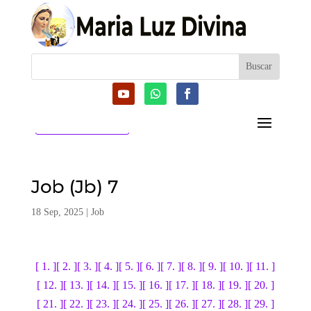
CATEGORIAS
Job (Jb) 7
18 Sep, 2025
|
Job
[ 1. ]
[ 2. ]
[ 3. ]
[ 4. ]
[ 5. ]
[ 6. ]
[ 7. ]
[ 8. ]
[ 9. ]
[ 10. ]
[ 11. ]
[ 12. ]
[ 13. ]
[ 14. ]
[ 15. ]
[ 16. ]
[ 17. ]
[ 18. ]
[ 19. ]
[ 20. ]
[ 21. ]
[ 22. ]
[ 23. ]
[ 24. ]
[ 25. ]
[ 26. ]
[ 27. ]
[ 28. ]
[ 29. ]