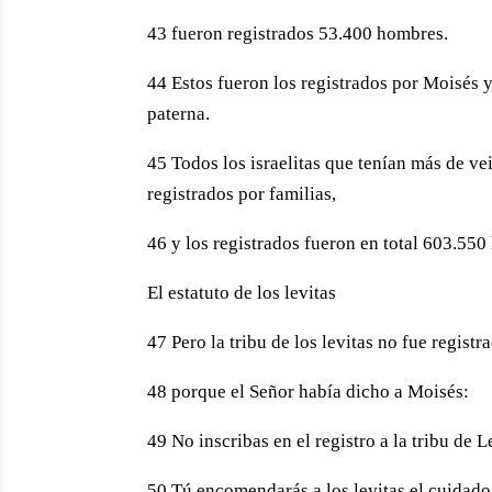
43 fueron registrados 53.400 hombres.
44 Estos fueron los registrados por Moisés y
paterna.
45 Todos los israelitas que tenían más de ve
registrados por familias,
46 y los registrados fueron en total 603.55
El estatuto de los levitas
47 Pero la tribu de los levitas no fue registra
48 porque el Señor había dicho a Moisés:
49 No inscribas en el registro a la tribu de Le
50 Tú encomendarás a los levitas el cuidado