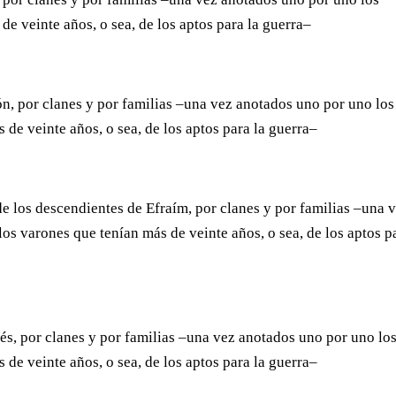
e veinte años, o sea, de los aptos para la guerra–
ón, por clanes y por familias –una vez anotados uno por uno los
de veinte años, o sea, de los aptos para la guerra–
 de los descendientes de Efraím, por clanes y por familias –una 
os varones que tenían más de veinte años, o sea, de los aptos p
sés, por clanes y por familias –una vez anotados uno por uno lo
de veinte años, o sea, de los aptos para la guerra–