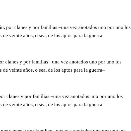
ón, por clanes y por familias –una vez anotados uno por uno los
de veinte años, o sea, de los aptos para la guerra–
por clanes y por familias –una vez anotados uno por uno los
de veinte años, o sea, de los aptos para la guerra–
 por clanes y por familias –una vez anotados uno por uno los
de veinte años, o sea, de los aptos para la guerra–
r, por clanes y por familias –una vez anotados uno por uno los