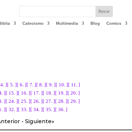
Biblia
Catecismo
Multimedia
Blog
Comics
 4. ]
[ 5. ]
[ 6. ]
[ 7. ]
[ 8. ]
[ 9. ]
[ 10. ]
[ 11. ]
4. ]
[ 15. ]
[ 16. ]
[ 17. ]
[ 18. ]
[ 19. ]
[ 20. ]
3. ]
[ 24. ]
[ 25. ]
[ 26. ]
[ 27. ]
[ 28. ]
[ 29. ]
1. ]
[ 32. ]
[ 33. ]
[ 34. ]
[ 35. ]
[ 36. ]
nterior
-
Siguiente
»