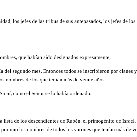
.
dad, los jefes de las tribus de sus antepasados, los jefes de los
hombres, que habían sido designados expresamente,
a del segundo mes. Entonces todos se inscribieron por clanes y
los nombres de los que tenían más de veinte años.
 Sinaí, como el Señor se lo había ordenado.
a lista de los descendientes de Rubén, el primogénito de Israel,
 por uno los nombres de todos los varones que tenían más de v