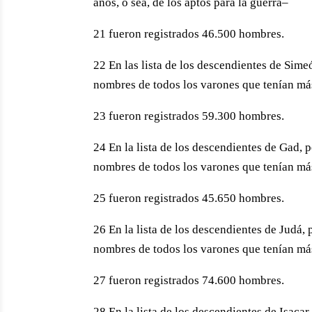
años, o sea, de los aptos para la guerra–
21 fueron registrados 46.500 hombres.
22 En las lista de los descendientes de Sime
nombres de todos los varones que tenían más 
23 fueron registrados 59.300 hombres.
24 En la lista de los descendientes de Gad, 
nombres de todos los varones que tenían más 
25 fueron registrados 45.650 hombres.
26 En la lista de los descendientes de Judá,
nombres de todos los varones que tenían más 
27 fueron registrados 74.600 hombres.
28 En la lista de los descendientes de Isaca