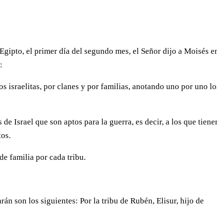
Egipto, el primer día del segundo mes, el Señor dijo a Moisés e
:
 israelitas, por clanes y por familias, anotando uno por uno lo
de Israel que son aptos para la guerra, es decir, a los que tiene
tos.
de familia por cada tribu.
án son los siguientes: Por la tribu de Rubén, Elisur, hijo de