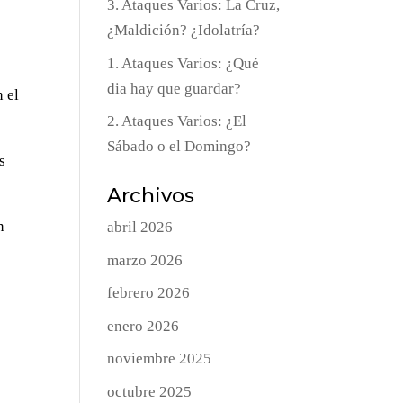
3. Ataques Varios: La Cruz,
¿Maldición? ¿Idolatría?
1. Ataques Varios: ¿Qué
dia hay que guardar?
n el
2. Ataques Varios: ¿El
Sábado o el Domingo?
s
Archivos
n
abril 2026
marzo 2026
febrero 2026
enero 2026
noviembre 2025
octubre 2025