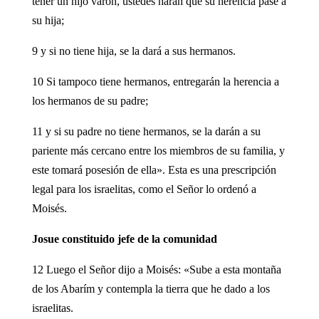
tener un hijo varón, ustedes harán que su herencia pase a
su hija;
9 y si no tiene hija, se la dará a sus hermanos.
10 Si tampoco tiene hermanos, entregarán la herencia a
los hermanos de su padre;
11 y si su padre no tiene hermanos, se la darán a su
pariente más cercano entre los miembros de su familia, y
este tomará posesión de ella». Esta es una prescripción
legal para los israelitas, como el Señor lo ordenó a
Moisés.
Josue constituido jefe de la comunidad
12 Luego el Señor dijo a Moisés: «Sube a esta montaña
de los Abarím y contempla la tierra que he dado a los
israelitas.