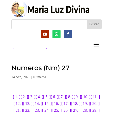
CATEGORIAS
Numeros (Nm) 27
14 Sep, 2025
|
Numeros
[ 1. ]
[ 2. ]
[ 3. ]
[ 4. ]
[ 5. ]
[ 6. ]
[ 7. ]
[ 8. ]
[ 9. ]
[ 10. ]
[ 11. ]
[ 12. ]
[ 13. ]
[ 14. ]
[ 15. ]
[ 16. ]
[ 17. ]
[ 18. ]
[ 19. ]
[ 20. ]
[ 21. ]
[ 22. ]
[ 23. ]
[ 24. ]
[ 25. ]
[ 26. ]
[ 27. ]
[ 28. ]
[ 29. ]