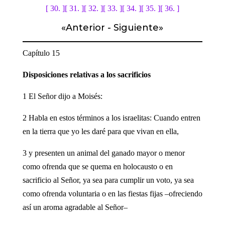
[ 30. ]
[ 31. ]
[ 32. ]
[ 33. ]
[ 34. ]
[ 35. ]
[ 36. ]
«
Anterior
-
Siguiente
»
Capítulo 15
Disposiciones relativas a los sacrificios
1 El Señor dijo a Moisés:
2 Habla en estos términos a los israelitas: Cuando entren
en la tierra que yo les daré para que vivan en ella,
3 y presenten un animal del ganado mayor o menor
como ofrenda que se quema en holocausto o en
sacrificio al Señor, ya sea para cumplir un voto, ya sea
como ofrenda voluntaria o en las fiestas fijas –ofreciendo
así un aroma agradable al Señor–