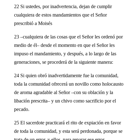
22 Si ustedes, por inadvertencia, dejan de cumplir
cualquiera de estos mandamientos que el Señor
prescribió a Moisés
23 –cualquiera de las cosas que el Señor les ordenó por
medio de él– desde el momento en que el Señor les
impuso el mandamiento, y después, a lo largo de las
generaciones, se procederá de la siguiente manera:
24 Si quien obró inadvertidamente fue la comunidad,
toda la comunidad ofrecerá un novillo como holocausto
de aroma agradable al Señor –con su oblación y la
libación prescrita– y un chivo como sacrificio por el
pecado.
25 El sacerdote practicará el rito de expiación en favor
de toda la comunidad, y esta será perdonada, porque se
trata de un error, y ellos, para reparar ese error,