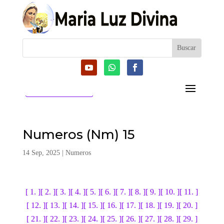
CATEGORIAS
Numeros (Nm) 15
14 Sep, 2025
|
Numeros
[ 1. ]
[ 2. ]
[ 3. ]
[ 4. ]
[ 5. ]
[ 6. ]
[ 7. ]
[ 8. ]
[ 9. ]
[ 10. ]
[ 11. ]
[ 12. ]
[ 13. ]
[ 14. ]
[ 15. ]
[ 16. ]
[ 17. ]
[ 18. ]
[ 19. ]
[ 20. ]
[ 21. ]
[ 22. ]
[ 23. ]
[ 24. ]
[ 25. ]
[ 26. ]
[ 27. ]
[ 28. ]
[ 29. ]