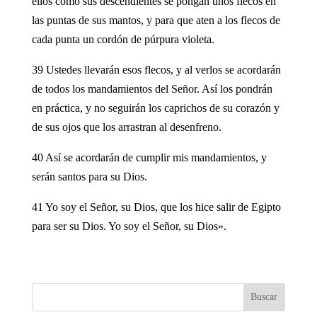
ellos como sus descendientes se pongan unos flecos en
las puntas de sus mantos, y para que aten a los flecos de
cada punta un cordón de púrpura violeta.
39 Ustedes llevarán esos flecos, y al verlos se acordarán
de todos los mandamientos del Señor. Así los pondrán
en práctica, y no seguirán los caprichos de su corazón y
de sus ojos que los arrastran al desenfreno.
40 Así se acordarán de cumplir mis mandamientos, y
serán santos para su Dios.
41 Yo soy el Señor, su Dios, que los hice salir de Egipto
para ser su Dios. Yo soy el Señor, su Dios».
Buscar