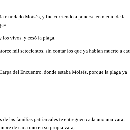
bía mandado Moisés, y fue corriendo a ponerse en medio de la
ga».
 los vivos, y cesó la plaga.
torce mil setecientos, sin contar los que ya habían muerto a ca
 Carpa del Encuentro, donde estaba Moisés, porque la plaga ya
s de las familias patriarcales te entreguen cada uno una vara:
nombre de cada uno en su propia vara;