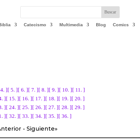
Biblia
Catecismo
Multimedia
Blog
Comics
 4. ]
[ 5. ]
[ 6. ]
[ 7. ]
[ 8. ]
[ 9. ]
[ 10. ]
[ 11. ]
4. ]
[ 15. ]
[ 16. ]
[ 17. ]
[ 18. ]
[ 19. ]
[ 20. ]
3. ]
[ 24. ]
[ 25. ]
[ 26. ]
[ 27. ]
[ 28. ]
[ 29. ]
1. ]
[ 32. ]
[ 33. ]
[ 34. ]
[ 35. ]
[ 36. ]
nterior
-
Siguiente
»