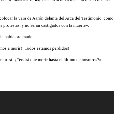
colocar la vara de Aarón delante del Arca del Testimonio, como
us protestas, y no serán castigados con la muerte».
 le había ordenado.
Vamos a morir! ¡Todos estamos perdidos!
 morirá! ¿Tendrá que morir hasta el último de nosotros?».