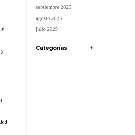
septiembre 2025
agosto 2025
han
julio 2025
Categorías
+
 y
en
idad