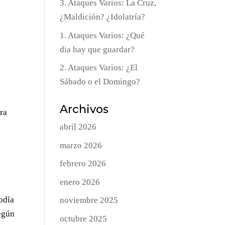
3. Ataques Varios: La Cruz,
¿Maldición? ¿Idolatría?
1. Ataques Varios: ¿Qué
dia hay que guardar?
2. Ataques Varios: ¿El
Sábado o el Domingo?
Archivos
ara
abril 2026
marzo 2026
febrero 2026
enero 2026
odía
noviembre 2025
según
octubre 2025