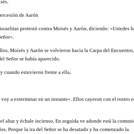
sés.
tercesión de Aarón
 israelitas protestó contra Moisés y Aarón, diciendo: «Ustedes 
Señor».
los, Moisés y Aarón se volvieron hacia la Carpa del Encuentro,
del Señor se había aparecido.
y cuando estuvieron frente a ella,
voy a exterminar en un instante». Ellos cayeron con el rostro 
del altar y échale incienso, En seguida ve adonde está la comun
llos. Porque la ira del Señor se ha desatado y ha comenzado la