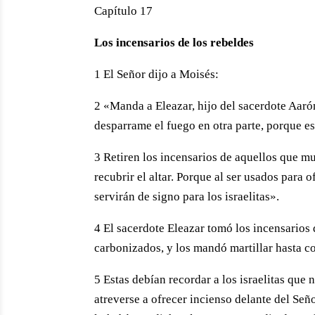
Capítulo 17
Los incensarios de los rebeldes
1 El Señor dijo a Moisés:
2 «Manda a Eleazar, hijo del sacerdote Aarón
desparrame el fuego en otra parte, porque es
3 Retiren los incensarios de aquellos que m
recubrir el altar. Porque al ser usados para 
servirán de signo para los israelitas».
4 El sacerdote Eleazar tomó los incensarios
carbonizados, y los mandó martillar hasta con
5 Estas debían recordar a los israelitas qu
atreverse a ofrecer incienso delante del Señ