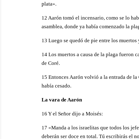
plata».
12 Aarón tomó el incensario, como se lo ha
asamblea, donde ya había comenzado la pla
13 Luego se quedó de pie entre los muertos y
14 Los muertos a causa de la plaga fueron ca
de Coré.
15 Entonces Aarón volvió a la entrada de la
había cesado.
La vara de Aarón
16 Y el Señor dijo a Moisés:
17 «Manda a los israelitas que todos los jefe
deberán ser doce en total. Tú escribirás el 