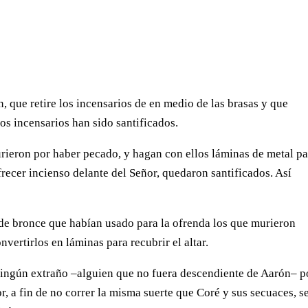
, que retire los incensarios de en medio de las brasas y que
os incensarios han sido santificados.
urieron por haber pecado, y hagan con ellos láminas de metal p
ofrecer incienso delante del Señor, quedaron santificados. Así
 de bronce que habían usado para la ofrenda los que murieron
vertirlos en láminas para recubrir el altar.
e ningún extraño –alguien que no fuera descendiente de Aarón– p
or, a fin de no correr la misma suerte que Coré y sus secuaces, 