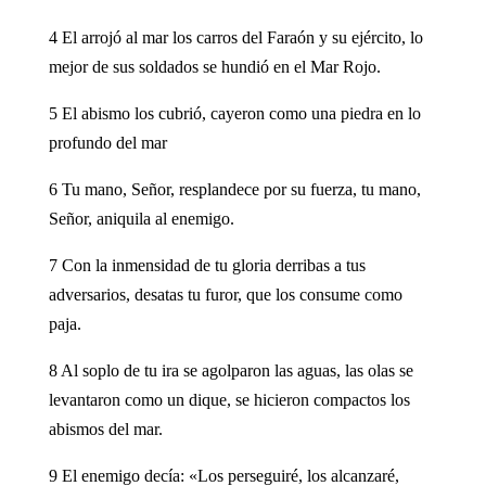
4 El arrojó al mar los carros del Faraón y su ejército, lo
mejor de sus soldados se hundió en el Mar Rojo.
5 El abismo los cubrió, cayeron como una piedra en lo
profundo del mar
6 Tu mano, Señor, resplandece por su fuerza, tu mano,
Señor, aniquila al enemigo.
7 Con la inmensidad de tu gloria derribas a tus
adversarios, desatas tu furor, que los consume como
paja.
8 Al soplo de tu ira se agolparon las aguas, las olas se
levantaron como un dique, se hicieron compactos los
abismos del mar.
9 El enemigo decía: «Los perseguiré, los alcanzaré,