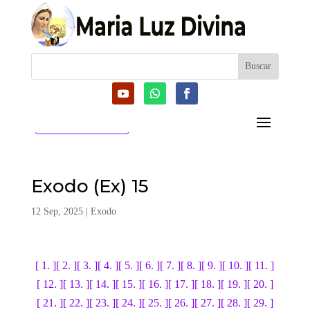
CATEGORIAS
Exodo (Ex) 15
12 Sep, 2025
|
Exodo
[ 1. ]
[ 2. ]
[ 3. ]
[ 4. ]
[ 5. ]
[ 6. ]
[ 7. ]
[ 8. ]
[ 9. ]
[ 10. ]
[ 11. ]
[ 12. ]
[ 13. ]
[ 14. ]
[ 15. ]
[ 16. ]
[ 17. ]
[ 18. ]
[ 19. ]
[ 20. ]
[ 21. ]
[ 22. ]
[ 23. ]
[ 24. ]
[ 25. ]
[ 26. ]
[ 27. ]
[ 28. ]
[ 29. ]