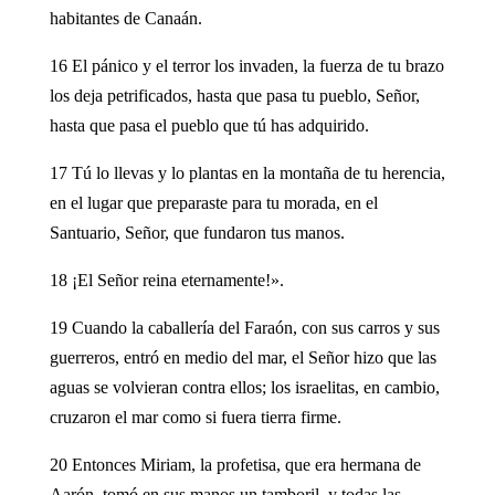
habitantes de Canaán.
16 El pánico y el terror los invaden, la fuerza de tu brazo
los deja petrificados, hasta que pasa tu pueblo, Señor,
hasta que pasa el pueblo que tú has adquirido.
17 Tú lo llevas y lo plantas en la montaña de tu herencia,
en el lugar que preparaste para tu morada, en el
Santuario, Señor, que fundaron tus manos.
18 ¡El Señor reina eternamente!».
19 Cuando la caballería del Faraón, con sus carros y sus
guerreros, entró en medio del mar, el Señor hizo que las
aguas se volvieran contra ellos; los israelitas, en cambio,
cruzaron el mar como si fuera tierra firme.
20 Entonces Miriam, la profetisa, que era hermana de
Aarón, tomó en sus manos un tamboril, y todas las