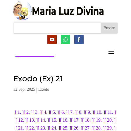
CATEGORIAS
Exodo (Ex) 21
12 Sep, 2025
|
Exodo
[ 1. ]
[ 2. ]
[ 3. ]
[ 4. ]
[ 5. ]
[ 6. ]
[ 7. ]
[ 8. ]
[ 9. ]
[ 10. ]
[ 11. ]
[ 12. ]
[ 13. ]
[ 14. ]
[ 15. ]
[ 16. ]
[ 17. ]
[ 18. ]
[ 19. ]
[ 20. ]
[ 21. ]
[ 22. ]
[ 23. ]
[ 24. ]
[ 25. ]
[ 26. ]
[ 27. ]
[ 28. ]
[ 29. ]