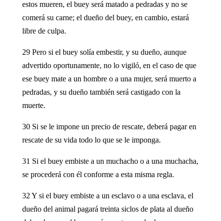
estos mueren, el buey será matado a pedradas y no se
comerá su carne; el dueño del buey, en cambio, estará
libre de culpa.
29 Pero si el buey solía embestir, y su dueño, aunque
advertido oportunamente, no lo vigiló, en el caso de que
ese buey mate a un hombre o a una mujer, será muerto a
pedradas, y su dueño también será castigado con la
muerte.
30 Si se le impone un precio de rescate, deberá pagar en
rescate de su vida todo lo que se le imponga.
31 Si el buey embiste a un muchacho o a una muchacha,
se procederá con él conforme a esta misma regla.
32 Y si el buey embiste a un esclavo o a una esclava, el
dueño del animal pagará treinta siclos de plata al dueño