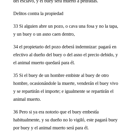
del esclavo, y el buey será muerto a pedradas.
Delitos contra la propiedad
33 Si alguien abre un pozo, o cava una fosa y no la tapa,
y un buey o un asno caen dentro,
34 el propietario del pozo deberá indemnizar: pagará en
efectivo al dueño del buey o del asno el precio debido, y
el animal muerto quedará para él.
35 Si el buey de un hombre embiste al buey de otro
hombre, ocasionándole la muerte, venderán el buey vivo
y se repartirán el importe; e igualmente se repartirán el
animal muerto.
36 Pero si ya era notorio que el buey embestía
habitualmente, y su dueño no lo vigiló, este pagará buey
por buey y el animal muerto será para él.