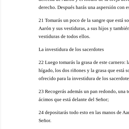
derecho. Después harás una aspersión con est
21 Tomarás un poco de la sangre que está sob
Aarón y sus vestiduras, a sus hijos y tambié
vestiduras de todos ellos.
La investidura de los sacerdotes
22 Luego tomarás la grasa de este carnero: la
hígado, los dos riñones y la grasa que está s
ofrecido para la investidura de los sacerdote
23 Recogerás además un pan redondo, una tor
ácimos que está delante del Señor;
24 depositarás todo esto en las manos de Aar
Señor.