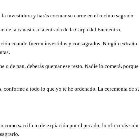
la investidura y harás cocinar su carne en el recinto sagrado.
an de la canasta, a la entrada de la Carpa del Encuentro.
ación cuando fueron investidos y consagrados. Ningún extraño
ntas.
rne o de pan, deberás quemar ese resto. Nadie lo comerá, porque
os, conforme a todo lo que yo te he ordenado. La ceremonia de s
s
o como sacrificio de expiación por el pecado; lo ofrecerás sobr
nsagrarlo.