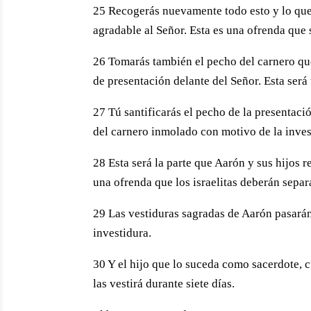
25 Recogerás nuevamente todo esto y lo que
agradable al Señor. Esta es una ofrenda que 
26 Tomarás también el pecho del carnero que 
de presentación delante del Señor. Esta será 
27 Tú santificarás el pecho de la presentació
del carnero inmolado con motivo de la inves
28 Esta será la parte que Aarón y sus hijos r
una ofrenda que los israelitas deberán separ
29 Las vestiduras sagradas de Aarón pasarán d
investidura.
30 Y el hijo que lo suceda como sacerdote, c
las vestirá durante siete días.