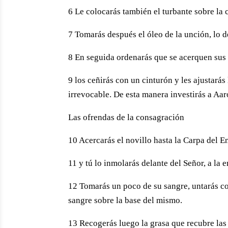
6 Le colocarás también el turbante sobre la 
7 Tomarás después el óleo de la unción, lo d
8 En seguida ordenarás que se acerquen sus h
9 los ceñirás con un cinturón y les ajustarás
irrevocable. De esta manera investirás a Aaró
Las ofrendas de la consagración
10 Acercarás el novillo hasta la Carpa del 
11 y tú lo inmolarás delante del Señor, a la 
12 Tomarás un poco de su sangre, untarás con
sangre sobre la base del mismo.
13 Recogerás luego la grasa que recubre las 