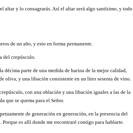
l altar y lo consagrarás. Así el altar será algo santísimo, y todo
deros de un año, y esto en forma permanente.
a del crepúsculo.
la décima parte de una medida de harina de la mejor calidad,
e oliva, y una libación consistente en un litro sesenta de vino.
 crepúsculo, con una oblación y una libación iguales a las de la
a que se quema para el Señor.
rpetuamente de generación en generación, en la presencia del
o. Porque es allí donde me encontraré contigo para hablarte.