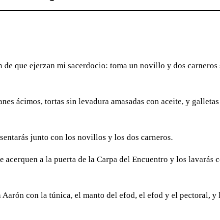
in de que ejerzan mi sacerdocio: toma un novillo y dos carneros 
anes ácimos, tortas sin levadura amasadas con aceite, y galletas
sentarás junto con los novillos y los dos carneros.
e acerquen a la puerta de la Carpa del Encuentro y los lavarás 
 Aarón con la túnica, el manto del efod, el efod y el pectoral, y 