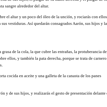
a sangre alrededor del altar.
re el altar y un poco del óleo de la unción, y rociarás con ellos
n sus vestiduras. Así quedarán consagrados Aarón, sus hijos y l
 grasa de la cola, la que cubre las entrañas, la protuberancia de
obre ellos, y también la pata derecha, porque se trata de carnero
s.
ta cocida en aceite y una galleta de la canasta de los panes
ón y de sus hijos, y realizarás el gesto de presentación delante 