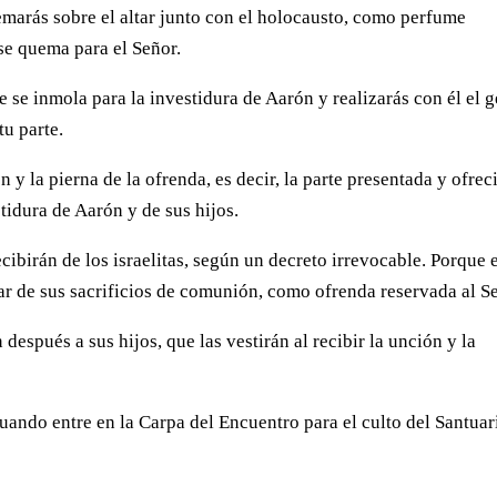
marás sobre el altar junto con el holocausto, como perfume
se quema para el Señor.
se inmola para la investidura de Aarón y realizarás con él el g
tu parte.
n y la pierna de la ofrenda, es decir, la parte presentada y ofrec
tidura de Aarón y de sus hijos.
ecibirán de los israelitas, según un decreto irrevocable. Porque 
ar de sus sacrificios de comunión, como ofrenda reservada al S
espués a sus hijos, que las vestirán al recibir la unción y la
uando entre en la Carpa del Encuentro para el culto del Santuar