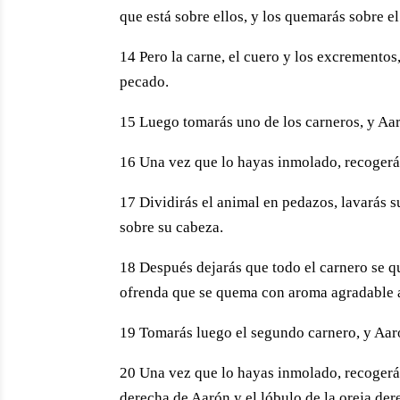
que está sobre ellos, y los quemarás sobre el 
14 Pero la carne, el cuero y los excrementos
pecado.
15 Luego tomarás uno de los carneros, y Aa
16 Una vez que lo hayas inmolado, recogerás
17 Dividirás el animal en pedazos, lavarás su
sobre su cabeza.
18 Después dejarás que todo el carnero se qu
ofrenda que se quema con aroma agradable a
19 Tomarás luego el segundo carnero, y Aar
20 Una vez que lo hayas inmolado, recogerás 
derecha de Aarón y el lóbulo de la oreja der