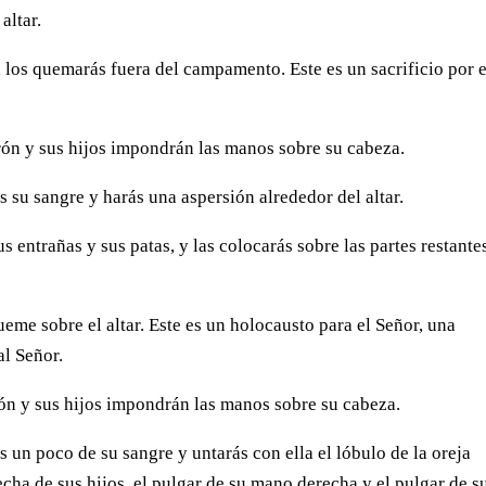
altar.
, los quemarás fuera del campamento. Este es un sacrificio por e
rón y sus hijos impondrán las manos sobre su cabeza.
 su sangre y harás una aspersión alrededor del altar.
s entrañas y sus patas, y las colocarás sobre las partes restante
eme sobre el altar. Este es un holocausto para el Señor, una
l Señor.
ón y sus hijos impondrán las manos sobre su cabeza.
un poco de su sangre y untarás con ella el lóbulo de la oreja
echa de sus hijos, el pulgar de su mano derecha y el pulgar de s