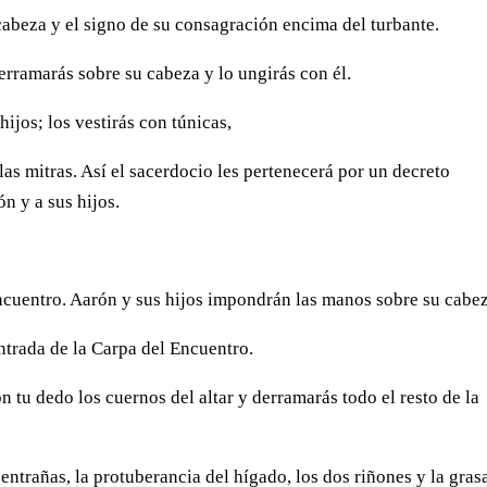
cabeza y el signo de su consagración encima del turbante.
erramarás sobre su cabeza y lo ungirás con él.
ijos; los vestirás con túnicas,
 las mitras. Así el sacerdocio les pertenecerá por un decreto
n y a sus hijos.
Encuentro. Aarón y sus hijos impondrán las manos sobre su cabe
entrada de la Carpa del Encuentro.
 tu dedo los cuernos del altar y derramarás todo el resto de la
entrañas, la protuberancia del hígado, los dos riñones y la gras