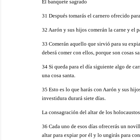
El banquete sagrado
31 Después tomarás el carnero ofrecido para 
32 Aarón y sus hijos comerán la carne y el p
33 Comerán aquello que sirvió para su expi
deberá comer con ellos, porque son cosas sa
34 Si queda para el día siguiente algo de ca
una cosa santa.
35 Esto es lo que harás con Aarón y sus hij
investidura durará siete días.
La consagración del altar de los holocausto
36 Cada uno de esos días ofrecerás un novill
altar para expiar por él y lo ungirás para co