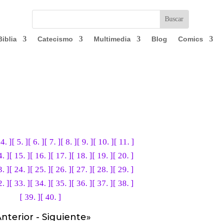
Biblia
Catecismo
Multimedia
Blog
Comics
 4. ]
[ 5. ]
[ 6. ]
[ 7. ]
[ 8. ]
[ 9. ]
[ 10. ]
[ 11. ]
4. ]
[ 15. ]
[ 16. ]
[ 17. ]
[ 18. ]
[ 19. ]
[ 20. ]
3. ]
[ 24. ]
[ 25. ]
[ 26. ]
[ 27. ]
[ 28. ]
[ 29. ]
2. ]
[ 33. ]
[ 34. ]
[ 35. ]
[ 36. ]
[ 37. ]
[ 38. ]
[ 39. ]
[ 40. ]
nterior
-
Siguiente
»