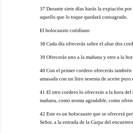
37 Durante siete días harás la expiación por e
aquello que lo toque quedará consagrado.
El holocausto cotidiano
38 Cada día ofrecerás sobre el altar dos cor
39 Ofrecerás uno a la mañana y otro a la hor
40 Con el primer cordero ofrecerás también 
amasada con un litro sesenta de aceite puro d
41 El otro cordero lo ofrecerás a la hora del
mañana, como aroma agradable, como ofrend
42 Este es un holocausto que se ofrecerá pe
Señor, a la entrada de la Carpa del encuentr