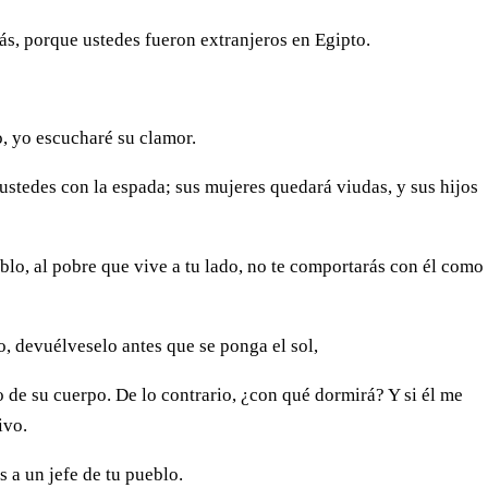
rás, porque ustedes fueron extranjeros en Egipto.
o, yo escucharé su clamor.
 ustedes con la espada; sus mujeres quedará viudas, y sus hijos
blo, al pobre que vive a tu lado, no te comportarás con él como
o, devuélveselo antes que se ponga el sol,
o de su cuerpo. De lo contrario, ¿con qué dormirá? Y si él me
ivo.
 a un jefe de tu pueblo.