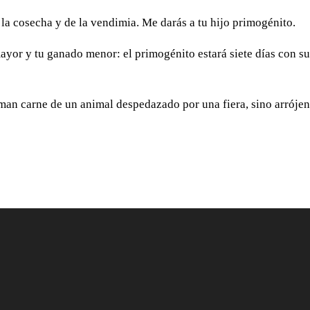
la cosecha y de la vendimia. Me darás a tu hijo primogénito.
yor y tu ganado menor: el primogénito estará siete días con s
an carne de un animal despedazado por una fiera, sino arrójen