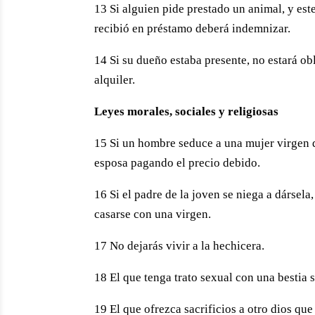
13 Si alguien pide prestado un animal, y est
recibió en préstamo deberá indemnizar.
14 Si su dueño estaba presente, no estará obl
alquiler.
Leyes morales, sociales y religiosas
15 Si un hombre seduce a una mujer virgen q
esposa pagando el precio debido.
16 Si el padre de la joven se niega a dársel
casarse con una virgen.
17 No dejarás vivir a la hechicera.
18 El que tenga trato sexual con una bestia 
19 El que ofrezca sacrificios a otro dios qu