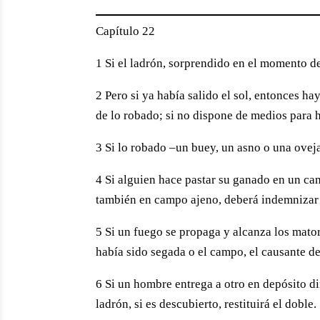
Capítulo 22
1 Si el ladrón, sorprendido en el momento de
2 Pero si ya había salido el sol, entonces hay
de lo robado; si no dispone de medios para 
3 Si lo robado –un buey, un asno o una oveja
4 Si alguien hace pastar su ganado en un cam
también en campo ajeno, deberá indemnizar 
5 Si un fuego se propaga y alcanza los mato
había sido segada o el campo, el causante d
6 Si un hombre entrega a otro en depósito din
ladrón, si es descubierto, restituirá el doble.