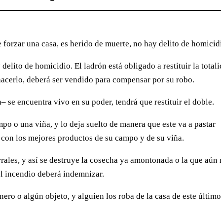
 forzar una casa, es herido de muerte, no hay delito de homicid
 delito de homicidio. El ladrón está obligado a restituir la total
hacerlo, deberá ser vendido para compensar por su robo.
– se encuentra vivo en su poder, tendrá que restituir el doble.
po o una viña, y lo deja suelto de manera que este va a pastar
con los mejores productos de su campo y de su viña.
rrales, y así se destruye la cosecha ya amontonada o la que aún
el incendio deberá indemnizar.
ero o algún objeto, y alguien los roba de la casa de este último