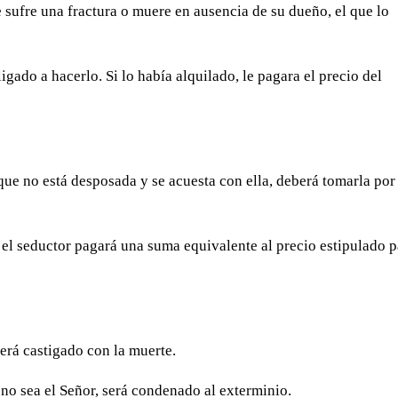
e sufre una fractura o muere en ausencia de su dueño, el que lo
igado a hacerlo. Si lo había alquilado, le pagara el precio del
ue no está desposada y se acuesta con ella, deberá tomarla por
a, el seductor pagará una suma equivalente al precio estipulado 
será castigado con la muerte.
e no sea el Señor, será condenado al exterminio.