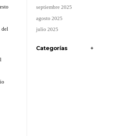
uesto
septiembre 2025
agosto 2025
 del
julio 2025
Categorías
+
l
rio