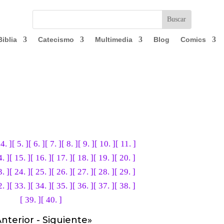
Biblia
Catecismo
Multimedia
Blog
Comics
 4. ]
[ 5. ]
[ 6. ]
[ 7. ]
[ 8. ]
[ 9. ]
[ 10. ]
[ 11. ]
4. ]
[ 15. ]
[ 16. ]
[ 17. ]
[ 18. ]
[ 19. ]
[ 20. ]
3. ]
[ 24. ]
[ 25. ]
[ 26. ]
[ 27. ]
[ 28. ]
[ 29. ]
2. ]
[ 33. ]
[ 34. ]
[ 35. ]
[ 36. ]
[ 37. ]
[ 38. ]
[ 39. ]
[ 40. ]
nterior
-
Siguiente
»