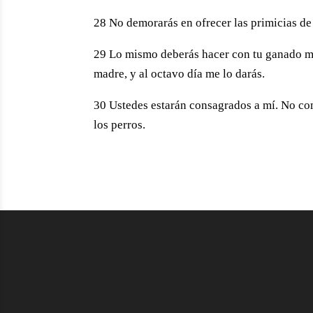
28 No demorarás en ofrecer las primicias de 
29 Lo mismo deberás hacer con tu ganado ma
madre, y al octavo día me lo darás.
30 Ustedes estarán consagrados a mí. No com
los perros.