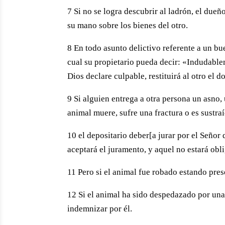
7 Si no se logra descubrir al ladrón, el dueñ
su mano sobre los bienes del otro.
8 En todo asunto delictivo referente a un bu
cual su propietario pueda decir: «Indudableme
Dios declare culpable, restituirá al otro el d
9 Si alguien entrega a otra persona un asno,
animal muere, sufre una fractura o es sustra
10 el depositario deber[a jurar por el Señor
aceptará el juramento, y aquel no estará obl
11 Pero si el animal fue robado estando pres
12 Si el animal ha sido despedazado por una
indemnizar por él.