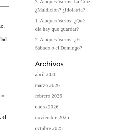
3. Ataques Varios: La Cruz,
¿Maldición? ¿Idolatría?
1. Ataques Varios: ¿Qué
io.
dia hay que guardar?
idad
2. Ataques Varios: ¿El
Sábado o el Domingo?
Archivos
abril 2026
marzo 2026
 no
febrero 2026
enero 2026
, el
noviembre 2025
octubre 2025