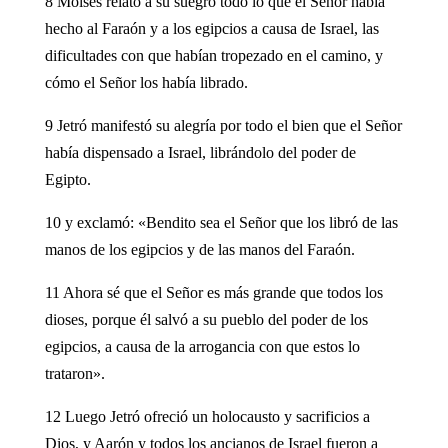
8 Moisés relató a su suegro todo lo que el Señor había
hecho al Faraón y a los egipcios a causa de Israel, las
dificultades con que habían tropezado en el camino, y
cómo el Señor los había librado.
9 Jetró manifestó su alegría por todo el bien que el Señor
había dispensado a Israel, librándolo del poder de
Egipto.
10 y exclamó: «Bendito sea el Señor que los libró de las
manos de los egipcios y de las manos del Faraón.
11 Ahora sé que el Señor es más grande que todos los
dioses, porque él salvó a su pueblo del poder de los
egipcios, a causa de la arrogancia con que estos lo
trataron».
12 Luego Jetró ofreció un holocausto y sacrificios a
Dios, y Aarón y todos los ancianos de Israel fueron a