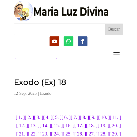
CATEGORIAS
Exodo (Ex) 18
12 Sep, 2025
|
Exodo
[ 1. ]
[ 2. ]
[ 3. ]
[ 4. ]
[ 5. ]
[ 6. ]
[ 7. ]
[ 8. ]
[ 9. ]
[ 10. ]
[ 11. ]
[ 12. ]
[ 13. ]
[ 14. ]
[ 15. ]
[ 16. ]
[ 17. ]
[ 18. ]
[ 19. ]
[ 20. ]
[ 21. ]
[ 22. ]
[ 23. ]
[ 24. ]
[ 25. ]
[ 26. ]
[ 27. ]
[ 28. ]
[ 29. ]