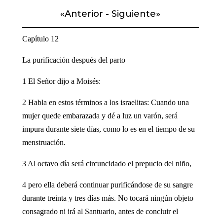
«
Anterior
-
Siguiente
»
Capítulo 12
La purificación después del parto
1 El Señor dijo a Moisés:
2 Habla en estos términos a los israelitas: Cuando una
mujer quede embarazada y dé a luz un varón, será
impura durante siete días, como lo es en el tiempo de su
menstruación.
3 Al octavo día será circuncidado el prepucio del niño,
4 pero ella deberá continuar purificándose de su sangre
durante treinta y tres días más. No tocará ningún objeto
consagrado ni irá al Santuario, antes de concluir el