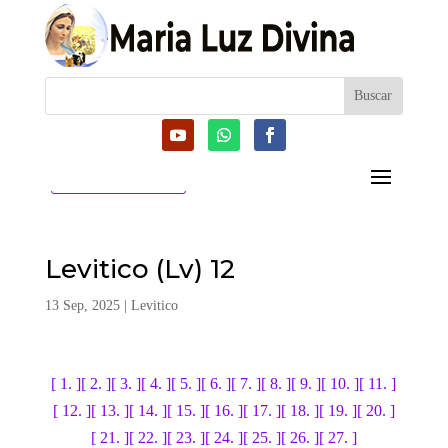
CATEGORIAS
Levitico (Lv) 12
13 Sep, 2025
|
Levitico
[ 1. ]
[ 2. ]
[ 3. ]
[ 4. ]
[ 5. ]
[ 6. ]
[ 7. ]
[ 8. ]
[ 9. ]
[ 10. ]
[ 11. ]
[ 12. ]
[ 13. ]
[ 14. ]
[ 15. ]
[ 16. ]
[ 17. ]
[ 18. ]
[ 19. ]
[ 20. ]
[ 21. ]
[ 22. ]
[ 23. ]
[ 24. ]
[ 25. ]
[ 26. ]
[ 27. ]