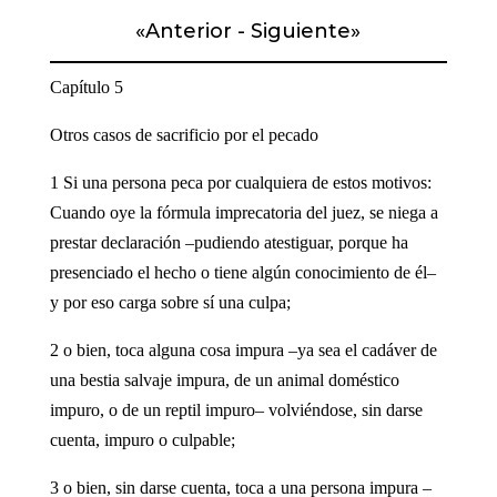
«
Anterior
-
Siguiente
»
Capítulo 5
Otros casos de sacrificio por el pecado
1 Si una persona peca por cualquiera de estos motivos:
Cuando oye la fórmula imprecatoria del juez, se niega a
prestar declaración –pudiendo atestiguar, porque ha
presenciado el hecho o tiene algún conocimiento de él–
y por eso carga sobre sí una culpa;
2 o bien, toca alguna cosa impura –ya sea el cadáver de
una bestia salvaje impura, de un animal doméstico
impuro, o de un reptil impuro– volviéndose, sin darse
cuenta, impuro o culpable;
3 o bien, sin darse cuenta, toca a una persona impura –