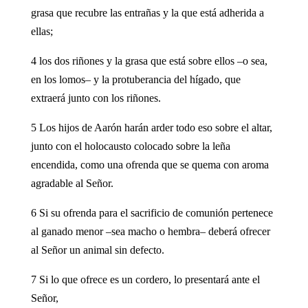
grasa que recubre las entrañas y la que está adherida a
ellas;
4 los dos riñones y la grasa que está sobre ellos –o sea,
en los lomos– y la protuberancia del hígado, que
extraerá junto con los riñones.
5 Los hijos de Aarón harán arder todo eso sobre el altar,
junto con el holocausto colocado sobre la leña
encendida, como una ofrenda que se quema con aroma
agradable al Señor.
6 Si su ofrenda para el sacrificio de comunión pertenece
al ganado menor –sea macho o hembra– deberá ofrecer
al Señor un animal sin defecto.
7 Si lo que ofrece es un cordero, lo presentará ante el
Señor,