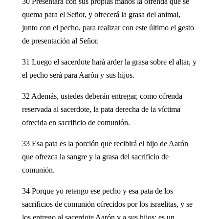
30 Presentará con sus propias manos la ofrenda que se
quema para el Señor, y ofrecerá la grasa del animal,
junto con el pecho, para realizar con este último el gesto
de presentación al Señor.
31 Luego el sacerdote hará arder la grasa sobre el altar, y
el pecho será para Aarón y sus hijos.
32 Además, ustedes deberán entregar, como ofrenda
reservada al sacerdote, la pata derecha de la víctima
ofrecida en sacrificio de comunión.
33 Esa pata es la porción que recibirá el hijo de Aarón
que ofrezca la sangre y la grasa del sacrificio de
comunión.
34 Porque yo retengo ese pecho y esa pata de los
sacrificios de comunión ofrecidos por los israelitas, y se
los entrego al sacerdote Aarón y a sus hijos: es un