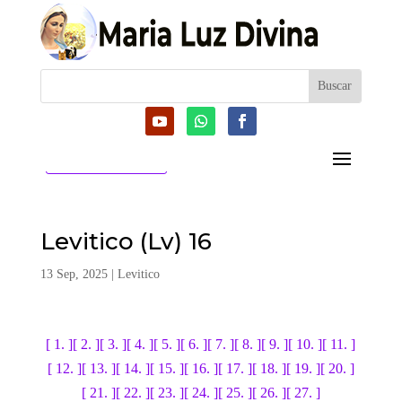
CATEGORIAS
Levitico (Lv) 16
13 Sep, 2025
|
Levitico
[ 1. ]
[ 2. ]
[ 3. ]
[ 4. ]
[ 5. ]
[ 6. ]
[ 7. ]
[ 8. ]
[ 9. ]
[ 10. ]
[ 11. ]
[ 12. ]
[ 13. ]
[ 14. ]
[ 15. ]
[ 16. ]
[ 17. ]
[ 18. ]
[ 19. ]
[ 20. ]
[ 21. ]
[ 22. ]
[ 23. ]
[ 24. ]
[ 25. ]
[ 26. ]
[ 27. ]