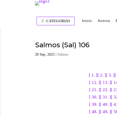
Inicio
Acerca
CATEGORIAS
Salmos (Sal) 106
20 Sep, 2025
|
Salmos
[ 1. ]
[ 2. ]
[ 3. ]
[
[ 12. ]
[ 13. ]
[ 1
[ 21. ]
[ 22. ]
[ 2
[ 30. ]
[ 31. ]
[ 3
[ 39. ]
[ 40. ]
[ 4
[ 48. ]
[ 49. ]
[ 5