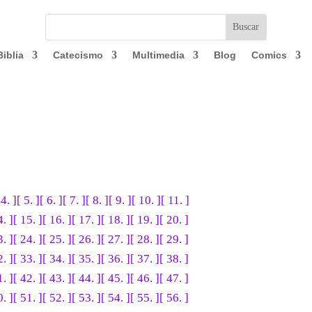
Biblia
Catecismo
Multimedia
Blog
Comics
 4. ]
[ 5. ]
[ 6. ]
[ 7. ]
[ 8. ]
[ 9. ]
[ 10. ]
[ 11. ]
4. ]
[ 15. ]
[ 16. ]
[ 17. ]
[ 18. ]
[ 19. ]
[ 20. ]
3. ]
[ 24. ]
[ 25. ]
[ 26. ]
[ 27. ]
[ 28. ]
[ 29. ]
2. ]
[ 33. ]
[ 34. ]
[ 35. ]
[ 36. ]
[ 37. ]
[ 38. ]
1. ]
[ 42. ]
[ 43. ]
[ 44. ]
[ 45. ]
[ 46. ]
[ 47. ]
0. ]
[ 51. ]
[ 52. ]
[ 53. ]
[ 54. ]
[ 55. ]
[ 56. ]