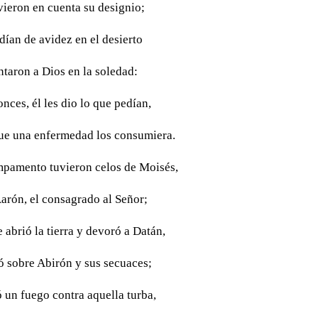
vieron en cuenta su designio;
dían de avidez en el desierto
ntaron a Dios en la soledad:
nces, él les dio lo que pedían,
ue una enfermedad los consumiera.
mpamento tuvieron celos de Moisés,
arón, el consagrado al Señor;
 abrió la tierra y devoró a Datán,
ró sobre Abirón y sus secuaces;
ó un fuego contra aquella turba,