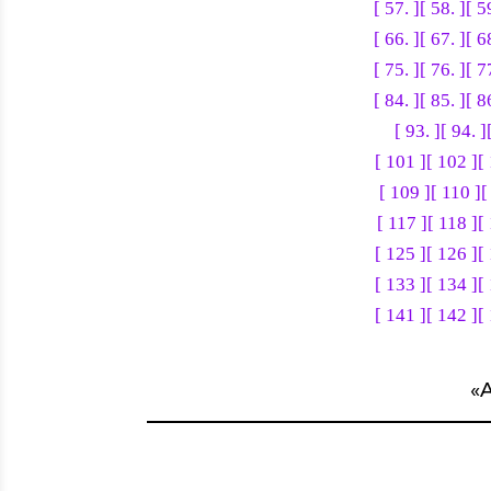
[ 57. ]
[ 58. ]
[ 5
[ 66. ]
[ 67. ]
[ 6
[ 75. ]
[ 76. ]
[ 7
[ 84. ]
[ 85. ]
[ 8
[ 93. ]
[ 94. ]
[ 101 ]
[ 102 ]
[
[ 109 ]
[ 110 ]
[
[ 117 ]
[ 118 ]
[
[ 125 ]
[ 126 ]
[
[ 133 ]
[ 134 ]
[
[ 141 ]
[ 142 ]
[
«
A