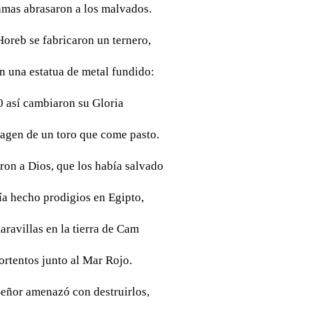
lamas abrasaron a los malvados.
oreb se fabricaron un ternero,
n una estatua de metal fundido:
0 así cambiaron su Gloria
magen de un toro que come pasto.
ron a Dios, que los había salvado
ía hecho prodigios en Egipto,
aravillas en la tierra de Cam
ortentos junto al Mar Rojo.
Señor amenazó con destruirlos,