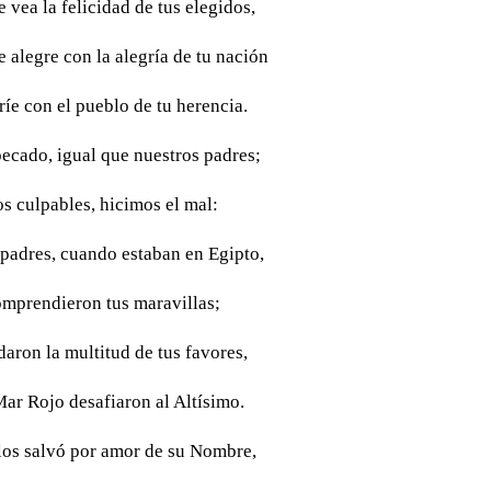
e vea la felicidad de tus elegidos,
 alegre con la alegría de tu nación
ríe con el pueblo de tu herencia.
ecado, igual que nuestros padres;
s culpables, hicimos el mal:
 padres, cuando estaban en Egipto,
omprendieron tus maravillas;
daron la multitud de tus favores,
Mar Rojo desafiaron al Altísimo.
 los salvó por amor de su Nombre,