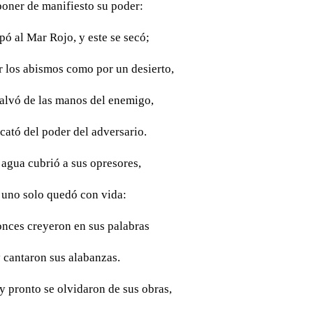
poner de manifiesto su poder:
pó al Mar Rojo, y este se secó;
or los abismos como por un desierto,
salvó de las manos del enemigo,
scató del poder del adversario.
 agua cubrió a sus opresores,
 uno solo quedó con vida:
onces creyeron en sus palabras
 cantaron sus alabanzas.
 pronto se olvidaron de sus obras,