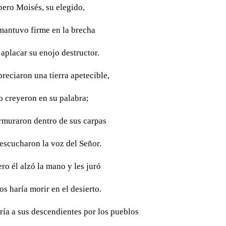
pero Moisés, su elegido,
mantuvo firme en la brecha
 aplacar su enojo destructor.
reciaron una tierra apetecible,
o creyeron en su palabra;
muraron dentro de sus carpas
escucharon la voz del Señor.
ro él alzó la mano y les juró
os haría morir en el desierto.
ría a sus descendientes por los pueblos