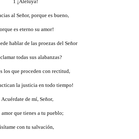
1 ¡Aleluya!
cias al Señor, porque es bueno,
orque es eterno su amor!
ede hablar de las proezas del Señor
oclamar todas sus alabanzas?
es los que proceden con rectitud,
actican la justicia en todo tiempo!
 Acuérdate de mí, Señor,
l amor que tienes a tu pueblo;
isítame con tu salvación,