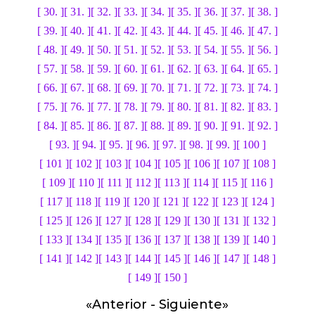
[ 30. ]
[ 31. ]
[ 32. ]
[ 33. ]
[ 34. ]
[ 35. ]
[ 36. ]
[ 37. ]
[ 38. ]
[ 39. ]
[ 40. ]
[ 41. ]
[ 42. ]
[ 43. ]
[ 44. ]
[ 45. ]
[ 46. ]
[ 47. ]
[ 48. ]
[ 49. ]
[ 50. ]
[ 51. ]
[ 52. ]
[ 53. ]
[ 54. ]
[ 55. ]
[ 56. ]
[ 57. ]
[ 58. ]
[ 59. ]
[ 60. ]
[ 61. ]
[ 62. ]
[ 63. ]
[ 64. ]
[ 65. ]
[ 66. ]
[ 67. ]
[ 68. ]
[ 69. ]
[ 70. ]
[ 71. ]
[ 72. ]
[ 73. ]
[ 74. ]
[ 75. ]
[ 76. ]
[ 77. ]
[ 78. ]
[ 79. ]
[ 80. ]
[ 81. ]
[ 82. ]
[ 83. ]
[ 84. ]
[ 85. ]
[ 86. ]
[ 87. ]
[ 88. ]
[ 89. ]
[ 90. ]
[ 91. ]
[ 92. ]
[ 93. ]
[ 94. ]
[ 95. ]
[ 96. ]
[ 97. ]
[ 98. ]
[ 99. ]
[ 100 ]
[ 101 ]
[ 102 ]
[ 103 ]
[ 104 ]
[ 105 ]
[ 106 ]
[ 107 ]
[ 108 ]
[ 109 ]
[ 110 ]
[ 111 ]
[ 112 ]
[ 113 ]
[ 114 ]
[ 115 ]
[ 116 ]
[ 117 ]
[ 118 ]
[ 119 ]
[ 120 ]
[ 121 ]
[ 122 ]
[ 123 ]
[ 124 ]
[ 125 ]
[ 126 ]
[ 127 ]
[ 128 ]
[ 129 ]
[ 130 ]
[ 131 ]
[ 132 ]
[ 133 ]
[ 134 ]
[ 135 ]
[ 136 ]
[ 137 ]
[ 138 ]
[ 139 ]
[ 140 ]
[ 141 ]
[ 142 ]
[ 143 ]
[ 144 ]
[ 145 ]
[ 146 ]
[ 147 ]
[ 148 ]
[ 149 ]
[ 150 ]
«
Anterior
-
Siguiente
»