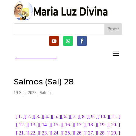
CATEGORIAS
Salmos (Sal) 28
19 Sep, 2025
|
Salmos
[ 1. ]
[ 2. ]
[ 3. ]
[ 4. ]
[ 5. ]
[ 6. ]
[ 7. ]
[ 8. ]
[ 9. ]
[ 10. ]
[ 11. ]
[ 12. ]
[ 13. ]
[ 14. ]
[ 15. ]
[ 16. ]
[ 17. ]
[ 18. ]
[ 19. ]
[ 20. ]
[ 21. ]
[ 22. ]
[ 23. ]
[ 24. ]
[ 25. ]
[ 26. ]
[ 27. ]
[ 28. ]
[ 29. ]