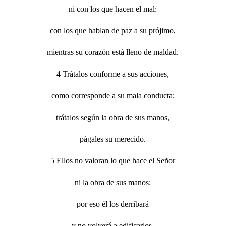
ni con los que hacen el mal:
con los que hablan de paz a su prójimo,
mientras su corazón está lleno de maldad.
4 Trátalos conforme a sus acciones,
como corresponde a su mala conducta;
trátalos según la obra de sus manos,
págales su merecido.
5 Ellos no valoran lo que hace el Señor
ni la obra de sus manos:
por eso él los derribará
y no volverá a edificarlos.