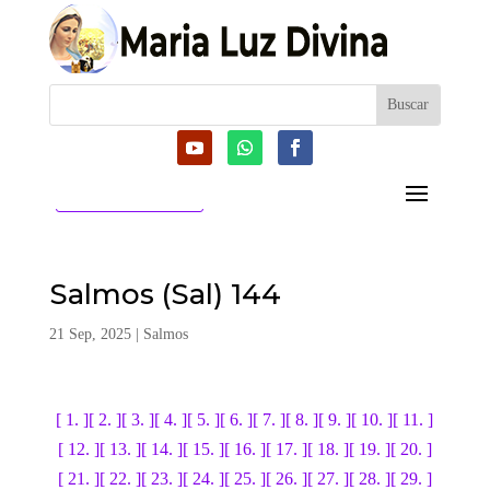
CATEGORIAS
Salmos (Sal) 144
21 Sep, 2025
|
Salmos
[ 1. ]
[ 2. ]
[ 3. ]
[ 4. ]
[ 5. ]
[ 6. ]
[ 7. ]
[ 8. ]
[ 9. ]
[ 10. ]
[ 11. ]
[ 12. ]
[ 13. ]
[ 14. ]
[ 15. ]
[ 16. ]
[ 17. ]
[ 18. ]
[ 19. ]
[ 20. ]
[ 21. ]
[ 22. ]
[ 23. ]
[ 24. ]
[ 25. ]
[ 26. ]
[ 27. ]
[ 28. ]
[ 29. ]