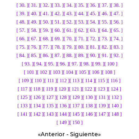
[ 30. ]
[ 31. ]
[ 32. ]
[ 33. ]
[ 34. ]
[ 35. ]
[ 36. ]
[ 37. ]
[ 38. ]
[ 39. ]
[ 40. ]
[ 41. ]
[ 42. ]
[ 43. ]
[ 44. ]
[ 45. ]
[ 46. ]
[ 47. ]
[ 48. ]
[ 49. ]
[ 50. ]
[ 51. ]
[ 52. ]
[ 53. ]
[ 54. ]
[ 55. ]
[ 56. ]
[ 57. ]
[ 58. ]
[ 59. ]
[ 60. ]
[ 61. ]
[ 62. ]
[ 63. ]
[ 64. ]
[ 65. ]
[ 66. ]
[ 67. ]
[ 68. ]
[ 69. ]
[ 70. ]
[ 71. ]
[ 72. ]
[ 73. ]
[ 74. ]
[ 75. ]
[ 76. ]
[ 77. ]
[ 78. ]
[ 79. ]
[ 80. ]
[ 81. ]
[ 82. ]
[ 83. ]
[ 84. ]
[ 85. ]
[ 86. ]
[ 87. ]
[ 88. ]
[ 89. ]
[ 90. ]
[ 91. ]
[ 92. ]
[ 93. ]
[ 94. ]
[ 95. ]
[ 96. ]
[ 97. ]
[ 98. ]
[ 99. ]
[ 100 ]
[ 101 ]
[ 102 ]
[ 103 ]
[ 104 ]
[ 105 ]
[ 106 ]
[ 108 ]
[ 109 ]
[ 110 ]
[ 111 ]
[ 112 ]
[ 113 ]
[ 114 ]
[ 115 ]
[ 116 ]
[ 117 ]
[ 118 ]
[ 119 ]
[ 120 ]
[ 121 ]
[ 122 ]
[ 123 ]
[ 124 ]
[ 125 ]
[ 126 ]
[ 127 ]
[ 128 ]
[ 129 ]
[ 130 ]
[ 131 ]
[ 132 ]
[ 133 ]
[ 134 ]
[ 135 ]
[ 136 ]
[ 137 ]
[ 138 ]
[ 139 ]
[ 140 ]
[ 141 ]
[ 142 ]
[ 143 ]
[ 144 ]
[ 145 ]
[ 146 ]
[ 147 ]
[ 148 ]
[ 149 ]
[ 150 ]
«
Anterior
-
Siguiente
»