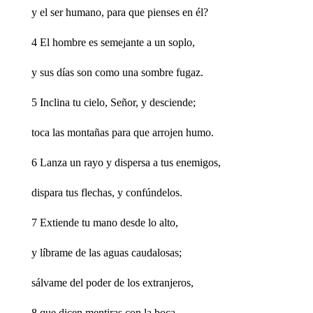
y el ser humano, para que pienses en él?
4 El hombre es semejante a un soplo,
y sus días son como una sombre fugaz.
5 Inclina tu cielo, Señor, y desciende;
toca las montañas para que arrojen humo.
6 Lanza un rayo y dispersa a tus enemigos,
dispara tus flechas, y confúndelos.
7 Extiende tu mano desde lo alto,
y líbrame de las aguas caudalosas;
sálvame del poder de los extranjeros,
8 que dicen mentiras con la boca