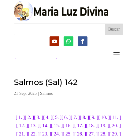
CATEGORIAS
Salmos (Sal) 142
21 Sep, 2025
|
Salmos
[ 1. ]
[ 2. ]
[ 3. ]
[ 4. ]
[ 5. ]
[ 6. ]
[ 7. ]
[ 8. ]
[ 9. ]
[ 10. ]
[ 11. ]
[ 12. ]
[ 13. ]
[ 14. ]
[ 15. ]
[ 16. ]
[ 17. ]
[ 18. ]
[ 19. ]
[ 20. ]
[ 21. ]
[ 22. ]
[ 23. ]
[ 24. ]
[ 25. ]
[ 26. ]
[ 27. ]
[ 28. ]
[ 29. ]