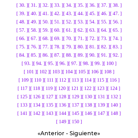
[ 30. ]
[ 31. ]
[ 32. ]
[ 33. ]
[ 34. ]
[ 35. ]
[ 36. ]
[ 37. ]
[ 38. ]
[ 39. ]
[ 40. ]
[ 41. ]
[ 42. ]
[ 43. ]
[ 44. ]
[ 45. ]
[ 46. ]
[ 47. ]
[ 48. ]
[ 49. ]
[ 50. ]
[ 51. ]
[ 52. ]
[ 53. ]
[ 54. ]
[ 55. ]
[ 56. ]
[ 57. ]
[ 58. ]
[ 59. ]
[ 60. ]
[ 61. ]
[ 62. ]
[ 63. ]
[ 64. ]
[ 65. ]
[ 66. ]
[ 67. ]
[ 68. ]
[ 69. ]
[ 70. ]
[ 71. ]
[ 72. ]
[ 73. ]
[ 74. ]
[ 75. ]
[ 76. ]
[ 77. ]
[ 78. ]
[ 79. ]
[ 80. ]
[ 81. ]
[ 82. ]
[ 83. ]
[ 84. ]
[ 85. ]
[ 86. ]
[ 87. ]
[ 88. ]
[ 89. ]
[ 90. ]
[ 91. ]
[ 92. ]
[ 93. ]
[ 94. ]
[ 95. ]
[ 96. ]
[ 97. ]
[ 98. ]
[ 99. ]
[ 100 ]
[ 101 ]
[ 102 ]
[ 103 ]
[ 104 ]
[ 105 ]
[ 106 ]
[ 108 ]
[ 109 ]
[ 110 ]
[ 111 ]
[ 112 ]
[ 113 ]
[ 114 ]
[ 115 ]
[ 116 ]
[ 117 ]
[ 118 ]
[ 119 ]
[ 120 ]
[ 121 ]
[ 122 ]
[ 123 ]
[ 124 ]
[ 125 ]
[ 126 ]
[ 127 ]
[ 128 ]
[ 129 ]
[ 130 ]
[ 131 ]
[ 132 ]
[ 133 ]
[ 134 ]
[ 135 ]
[ 136 ]
[ 137 ]
[ 138 ]
[ 139 ]
[ 140 ]
[ 141 ]
[ 142 ]
[ 143 ]
[ 144 ]
[ 145 ]
[ 146 ]
[ 147 ]
[ 148 ]
[ 149 ]
[ 150 ]
«
Anterior
-
Siguiente
»