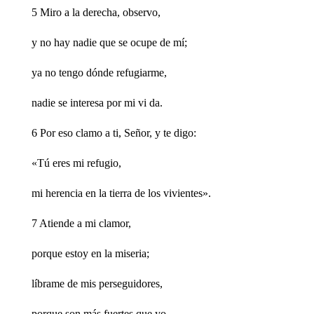
5 Miro a la derecha, observo,
y no hay nadie que se ocupe de mí;
ya no tengo dónde refugiarme,
nadie se interesa por mi vi da.
6 Por eso clamo a ti, Señor, y te digo:
«Tú eres mi refugio,
mi herencia en la tierra de los vivientes».
7 Atiende a mi clamor,
porque estoy en la miseria;
líbrame de mis perseguidores,
porque son más fuertes que yo.