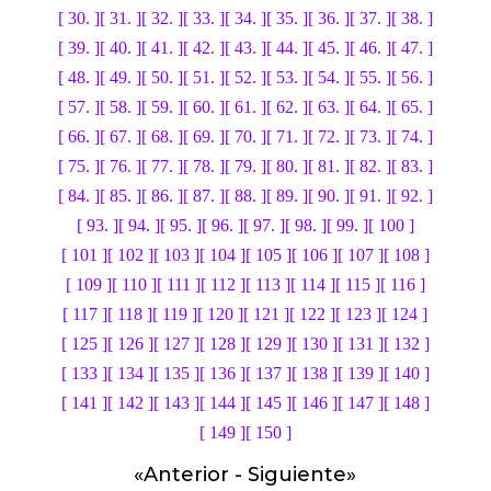
[ 30. ]
[ 31. ]
[ 32. ]
[ 33. ]
[ 34. ]
[ 35. ]
[ 36. ]
[ 37. ]
[ 38. ]
[ 39. ]
[ 40. ]
[ 41. ]
[ 42. ]
[ 43. ]
[ 44. ]
[ 45. ]
[ 46. ]
[ 47. ]
[ 48. ]
[ 49. ]
[ 50. ]
[ 51. ]
[ 52. ]
[ 53. ]
[ 54. ]
[ 55. ]
[ 56. ]
[ 57. ]
[ 58. ]
[ 59. ]
[ 60. ]
[ 61. ]
[ 62. ]
[ 63. ]
[ 64. ]
[ 65. ]
[ 66. ]
[ 67. ]
[ 68. ]
[ 69. ]
[ 70. ]
[ 71. ]
[ 72. ]
[ 73. ]
[ 74. ]
[ 75. ]
[ 76. ]
[ 77. ]
[ 78. ]
[ 79. ]
[ 80. ]
[ 81. ]
[ 82. ]
[ 83. ]
[ 84. ]
[ 85. ]
[ 86. ]
[ 87. ]
[ 88. ]
[ 89. ]
[ 90. ]
[ 91. ]
[ 92. ]
[ 93. ]
[ 94. ]
[ 95. ]
[ 96. ]
[ 97. ]
[ 98. ]
[ 99. ]
[ 100 ]
[ 101 ]
[ 102 ]
[ 103 ]
[ 104 ]
[ 105 ]
[ 106 ]
[ 107 ]
[ 108 ]
[ 109 ]
[ 110 ]
[ 111 ]
[ 112 ]
[ 113 ]
[ 114 ]
[ 115 ]
[ 116 ]
[ 117 ]
[ 118 ]
[ 119 ]
[ 120 ]
[ 121 ]
[ 122 ]
[ 123 ]
[ 124 ]
[ 125 ]
[ 126 ]
[ 127 ]
[ 128 ]
[ 129 ]
[ 130 ]
[ 131 ]
[ 132 ]
[ 133 ]
[ 134 ]
[ 135 ]
[ 136 ]
[ 137 ]
[ 138 ]
[ 139 ]
[ 140 ]
[ 141 ]
[ 142 ]
[ 143 ]
[ 144 ]
[ 145 ]
[ 146 ]
[ 147 ]
[ 148 ]
[ 149 ]
[ 150 ]
«
Anterior
-
Siguiente
»