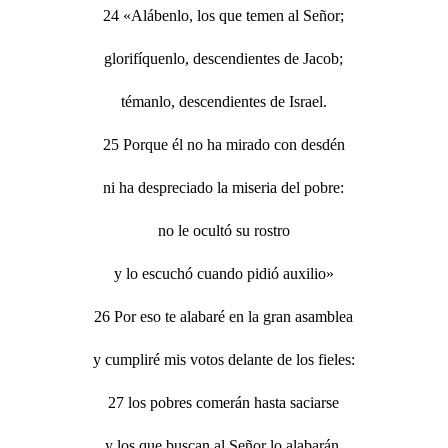
24 «Alábenlo, los que temen al Señor;
glorifíquenlo, descendientes de Jacob;
témanlo, descendientes de Israel.
25 Porque él no ha mirado con desdén
ni ha despreciado la miseria del pobre:
no le ocultó su rostro
y lo escuchó cuando pidió auxilio»
26 Por eso te alabaré en la gran asamblea
y cumpliré mis votos delante de los fieles:
27 los pobres comerán hasta saciarse
y los que buscan al Señor lo alabarán.