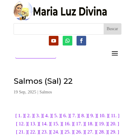
CATEGORIAS
Salmos (Sal) 22
19 Sep, 2025
|
Salmos
[ 1. ]
[ 2. ]
[ 3. ]
[ 4. ]
[ 5. ]
[ 6. ]
[ 7. ]
[ 8. ]
[ 9. ]
[ 10. ]
[ 11. ]
[ 12. ]
[ 13. ]
[ 14. ]
[ 15. ]
[ 16. ]
[ 17. ]
[ 18. ]
[ 19. ]
[ 20. ]
[ 21. ]
[ 22. ]
[ 23. ]
[ 24. ]
[ 25. ]
[ 26. ]
[ 27. ]
[ 28. ]
[ 29. ]