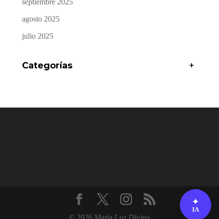
septiembre 2025
agosto 2025
julio 2025
Categorías
+
✦
IA
© 2026 María Luz Divina