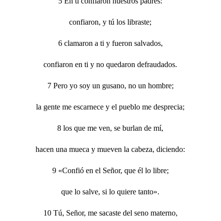
5 En ti confiaron nuestros padres:
confiaron, y tú los libraste;
6 clamaron a ti y fueron salvados,
confiaron en ti y no quedaron defraudados.
7 Pero yo soy un gusano, no un hombre;
la gente me escarnece y el pueblo me desprecia;
8 los que me ven, se burlan de mí,
hacen una mueca y mueven la cabeza, diciendo:
9 «Confió en el Señor, que él lo libre;
que lo salve, si lo quiere tanto».
10 Tú, Señor, me sacaste del seno materno,