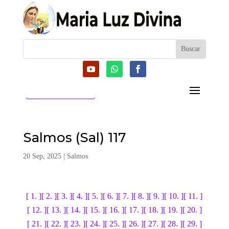
CATEGORIAS
Salmos (Sal) 117
20 Sep, 2025
|
Salmos
[ 1. ]
[ 2. ]
[ 3. ]
[ 4. ]
[ 5. ]
[ 6. ]
[ 7. ]
[ 8. ]
[ 9. ]
[ 10. ]
[ 11. ]
[ 12. ]
[ 13. ]
[ 14. ]
[ 15. ]
[ 16. ]
[ 17. ]
[ 18. ]
[ 19. ]
[ 20. ]
[ 21. ]
[ 22. ]
[ 23. ]
[ 24. ]
[ 25. ]
[ 26. ]
[ 27. ]
[ 28. ]
[ 29. ]