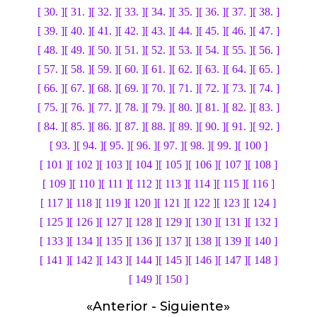
[ 30. ]
[ 31. ]
[ 32. ]
[ 33. ]
[ 34. ]
[ 35. ]
[ 36. ]
[ 37. ]
[ 38. ]
[ 39. ]
[ 40. ]
[ 41. ]
[ 42. ]
[ 43. ]
[ 44. ]
[ 45. ]
[ 46. ]
[ 47. ]
[ 48. ]
[ 49. ]
[ 50. ]
[ 51. ]
[ 52. ]
[ 53. ]
[ 54. ]
[ 55. ]
[ 56. ]
[ 57. ]
[ 58. ]
[ 59. ]
[ 60. ]
[ 61. ]
[ 62. ]
[ 63. ]
[ 64. ]
[ 65. ]
[ 66. ]
[ 67. ]
[ 68. ]
[ 69. ]
[ 70. ]
[ 71. ]
[ 72. ]
[ 73. ]
[ 74. ]
[ 75. ]
[ 76. ]
[ 77. ]
[ 78. ]
[ 79. ]
[ 80. ]
[ 81. ]
[ 82. ]
[ 83. ]
[ 84. ]
[ 85. ]
[ 86. ]
[ 87. ]
[ 88. ]
[ 89. ]
[ 90. ]
[ 91. ]
[ 92. ]
[ 93. ]
[ 94. ]
[ 95. ]
[ 96. ]
[ 97. ]
[ 98. ]
[ 99. ]
[ 100 ]
[ 101 ]
[ 102 ]
[ 103 ]
[ 104 ]
[ 105 ]
[ 106 ]
[ 107 ]
[ 108 ]
[ 109 ]
[ 110 ]
[ 111 ]
[ 112 ]
[ 113 ]
[ 114 ]
[ 115 ]
[ 116 ]
[ 117 ]
[ 118 ]
[ 119 ]
[ 120 ]
[ 121 ]
[ 122 ]
[ 123 ]
[ 124 ]
[ 125 ]
[ 126 ]
[ 127 ]
[ 128 ]
[ 129 ]
[ 130 ]
[ 131 ]
[ 132 ]
[ 133 ]
[ 134 ]
[ 135 ]
[ 136 ]
[ 137 ]
[ 138 ]
[ 139 ]
[ 140 ]
[ 141 ]
[ 142 ]
[ 143 ]
[ 144 ]
[ 145 ]
[ 146 ]
[ 147 ]
[ 148 ]
[ 149 ]
[ 150 ]
«
Anterior
-
Siguiente
»