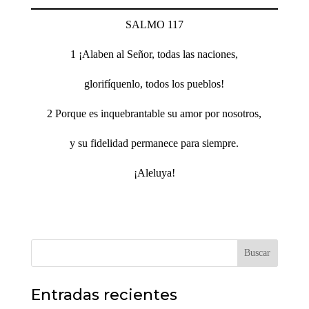
SALMO 117
1 ¡Alaben al Señor, todas las naciones,
glorifíquenlo, todos los pueblos!
2 Porque es inquebrantable su amor por nosotros,
y su fidelidad permanece para siempre.
¡Aleluya!
Buscar
Entradas recientes