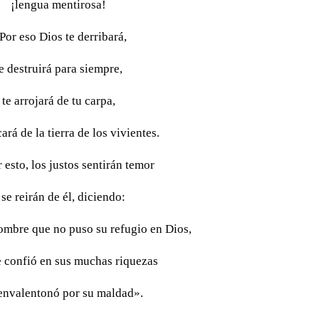
¡lengua mentirosa!
Por eso Dios te derribará,
e destruirá para siempre,
te arrojará de tu carpa,
ará de la tierra de los vivientes.
r esto, los justos sentirán temor
 se reirán de él, diciendo:
hombre que no puso su refugio en Dios,
e confió en sus muchas riquezas
 envalentonó por su maldad».