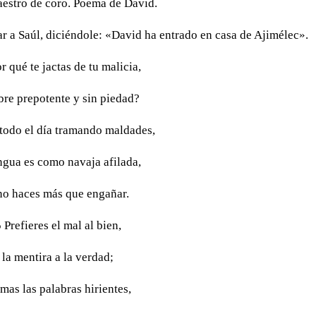
aestro de coro. Poema de David.
r a Saúl, diciéndole: «David ha entrado en casa de Ajimélec».
r qué te jactas de tu malicia,
re prepotente y sin piedad?
 todo el día tramando maldades,
ngua es como navaja afilada,
no haces más que engañar.
 Prefieres el mal al bien,
la mentira a la verdad;
mas las palabras hirientes,