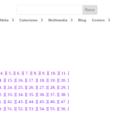
Biblia
Catecismo
Multimedia
Blog
Comics
 4. ]
[ 5. ]
[ 6. ]
[ 7. ]
[ 8. ]
[ 9. ]
[ 10. ]
[ 11. ]
4. ]
[ 15. ]
[ 16. ]
[ 17. ]
[ 18. ]
[ 19. ]
[ 20. ]
3. ]
[ 24. ]
[ 25. ]
[ 26. ]
[ 27. ]
[ 28. ]
[ 29. ]
2. ]
[ 33. ]
[ 34. ]
[ 35. ]
[ 36. ]
[ 37. ]
[ 38. ]
1. ]
[ 42. ]
[ 43. ]
[ 44. ]
[ 45. ]
[ 46. ]
[ 47. ]
0. ]
[ 51. ]
[ 52. ]
[ 53. ]
[ 54. ]
[ 55. ]
[ 56. ]