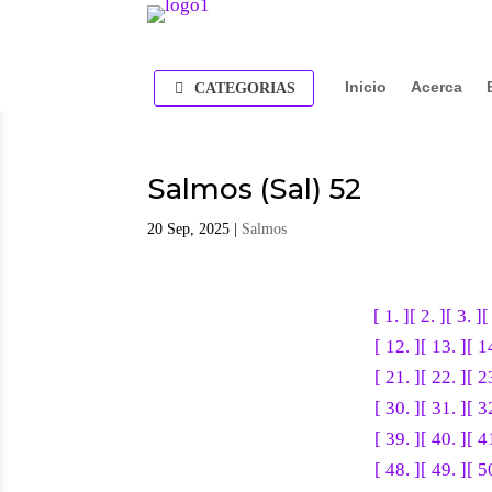
Inicio
Acerca
CATEGORIAS
Salmos (Sal) 52
20 Sep, 2025
|
Salmos
[ 1. ]
[ 2. ]
[ 3. ]
[
[ 12. ]
[ 13. ]
[ 1
[ 21. ]
[ 22. ]
[ 2
[ 30. ]
[ 31. ]
[ 3
[ 39. ]
[ 40. ]
[ 4
[ 48. ]
[ 49. ]
[ 5