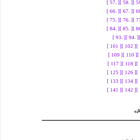
[ 57. ]
[ 58. ]
[ 5
[ 66. ]
[ 67. ]
[ 6
[ 75. ]
[ 76. ]
[ 7
[ 84. ]
[ 85. ]
[ 8
[ 93. ]
[ 94. ]
[ 101 ]
[ 102 ]
[
[ 109 ]
[ 110 ]
[
[ 117 ]
[ 118 ]
[
[ 125 ]
[ 126 ]
[
[ 133 ]
[ 134 ]
[
[ 141 ]
[ 142 ]
[
«
A