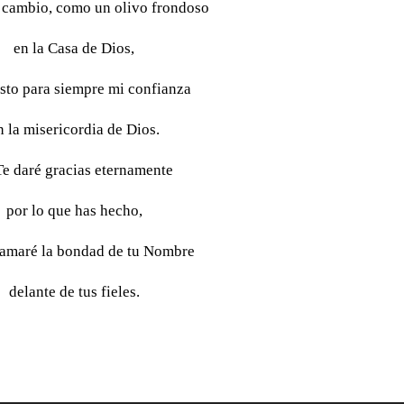
 cambio, como un olivo frondoso
en la Casa de Dios,
sto para siempre mi confianza
n la misericordia de Dios.
Te daré gracias eternamente
por lo que has hecho,
lamaré la bondad de tu Nombre
delante de tus fieles.